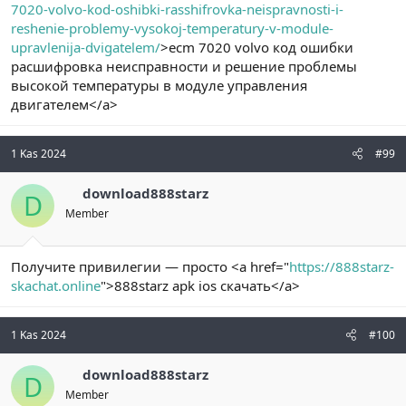
7020-volvo-kod-oshibki-rasshifrovka-neispravnosti-i-
reshenie-problemy-vysokoj-temperatury-v-module-
upravlenija-dvigatelem/
>ecm 7020 volvo код ошибки
расшифровка неисправности и решение проблемы
высокой температуры в модуле управления
двигателем</a>
1 Kas 2024
#99
download888starz
D
Member
Получите привилегии — просто <a href="
https://888starz-
skachat.online
">888starz apk ios скачать</a>
1 Kas 2024
#100
download888starz
D
Member