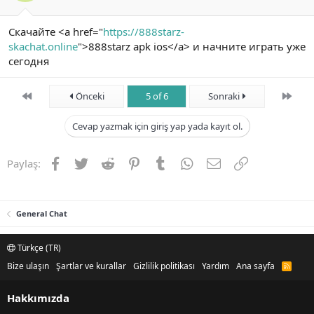
Скачайте <a href="
https://888starz-
skachat.online
">888starz apk ios</a> и начните играть уже
сегодня
First
Son
Önceki
5 of 6
Sonraki
Cevap yazmak için giriş yap yada kayıt ol.
Facebook
Twitter
Reddit
Pinterest
Tumblr
WhatsApp
E-posta
Link
Paylaş:
General Chat
Türkçe (TR)
Bize ulaşın
Şartlar ve kurallar
Gizlilik politikası
Yardım
Ana sayfa
R
S
S
Hakkımızda