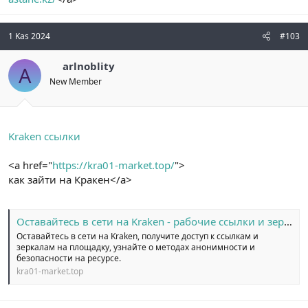
1 Kas 2024
#103
arlnoblity
A
New Member
Kraken ссылки
<a href="
https://kra01-market.top/
">
как зайти на Кракен</a>
Оставайтесь в сети на Kraken - рабочие ссылки и зеркала на площадку.
Оставайтесь в сети на Kraken, получите доступ к ссылкам и
зеркалам на площадку, узнайте о методах анонимности и
безопасности на ресурсе.
kra01-market.top