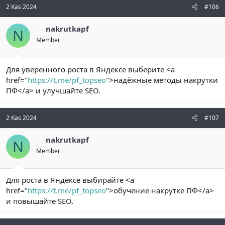
2 Kas 2024
#106
nakrutkapf
N
Member
Для уверенного роста в Яндексе выберите <a
href="
https://t.me/pf_topseo
">надёжные методы накрутки
ПФ</a> и улучшайте SEO.
2 Kas 2024
#107
nakrutkapf
N
Member
Для роста в Яндексе выбирайте <a
href="
https://t.me/pf_topseo
">обучение накрутке ПФ</a>
и повышайте SEO.