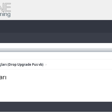
ları (Drop Upgrade Pus vb)
arı