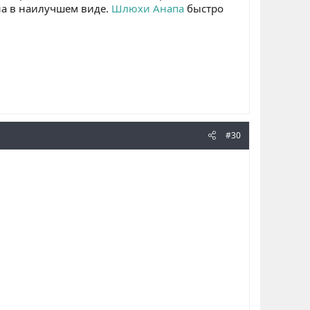
ена в наилучшем виде.
Шлюхи Анапа
быстро
#30