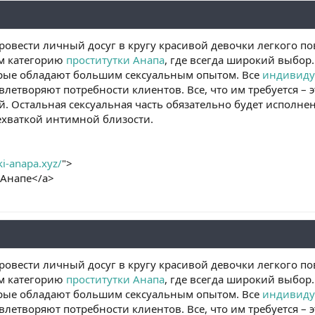
ровести личный досуг в кругу красивой девочки легкого по
ам категорию
проститутки Анапа
, где всегда широкий выбор
рые обладают большим сексуальным опытом. Все
индивиду
влетворяют потребности клиентов. Все, что им требуется – 
й. Остальная сексуальная часть обязательно будет исполн
ехваткой интимной близости.
tki-anapa.xyz/
">
 Анапе</a>
ровести личный досуг в кругу красивой девочки легкого по
ам категорию
проститутки Анапа
, где всегда широкий выбор
рые обладают большим сексуальным опытом. Все
индивиду
влетворяют потребности клиентов. Все, что им требуется – 