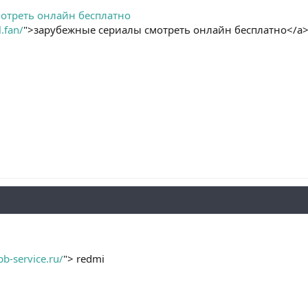
отреть онлайн бесплатно
l.fan/
">зарубежные сериалы смотреть онлайн бесплатно</a
pb-service.ru/
"> redmi