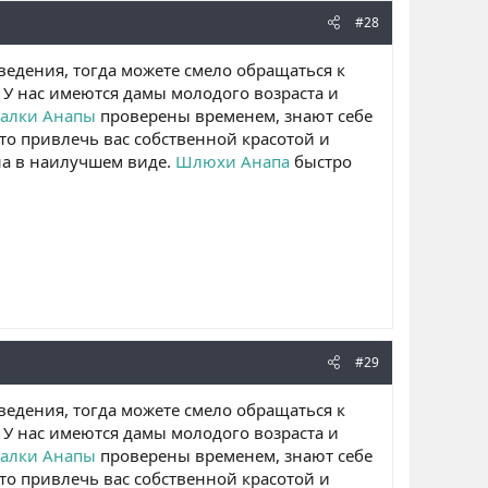
#28
ведения, тогда можете смело обращаться к
. У нас имеются дамы молодого возраста и
алки Анапы
проверены временем, знают себе
это привлечь вас собственной красотой и
ена в наилучшем виде.
Шлюхи Анапа
быстро
#29
ведения, тогда можете смело обращаться к
. У нас имеются дамы молодого возраста и
алки Анапы
проверены временем, знают себе
это привлечь вас собственной красотой и