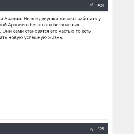
#24
 Аравии. Не все девушки желают работать у
ской Аравии в богатых и безопасных
Они сами становятся его частью то есть
чать новую успешную жизнь.
#25