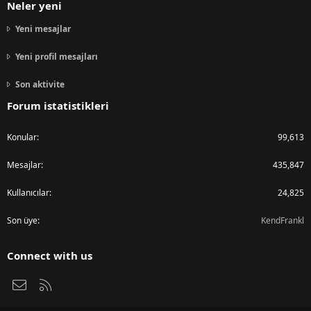
Neler yeni
Yeni mesajlar
Yeni profil mesajları
Son aktivite
Forum istatistikleri
Konular
99,613
Mesajlar
435,847
Kullanıcılar
24,825
Son üye
KendFrankl
Connect with us
Bize ulaşın
RSS