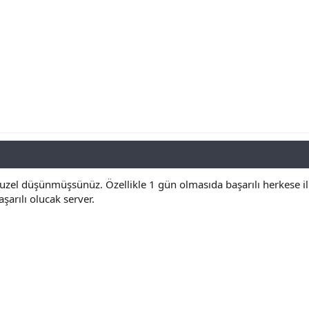
guzel düşünmüşsünüz. Özellikle 1 gün olmasıda başarılı herkese il
şarılı olucak server.