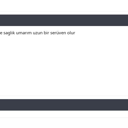
ze saglık umarım uzun bir serüven olur