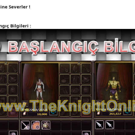
ne Severler !
ıç Bilgileri :