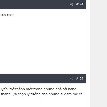
#124
sus cost
#125
uyến, trở thành một trong những nhà cái hàng
rở thành lựa chọn lý tưởng cho những ai đam mê cá