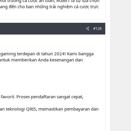
môi trường cá cược an toàn, RGBET là sự lựa chọn
mang đến cho bạn những trải nghiệm cá cược trực
#126
 gaming terdepan di tahun 2024! Kami bangga
g untuk memberikan Anda kesenangan dan
vorit. Proses pendaftaran sangat cepat,
ngan teknologi QRIS, memastikan pembayaran dan