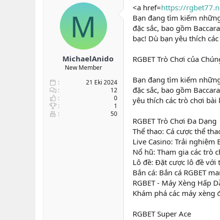
<a href=
https://rgbet77.n
M
Bạn đang tìm kiếm những t
đặc sắc, bao gồm Baccarat
bạc! Dù bạn yêu thích các
MichaelAnido
RGBET Trò Chơi của Chún
New Member
Bạn đang tìm kiếm những t
21 Eki 2024
đặc sắc, bao gồm Baccarat
12
0
yêu thích các trò chơi bà
1
50
RGBET Trò Chơi Đa Dạng
Thể thao: Cá cược thể tha
Live Casino: Trải nghiệm B
Nổ hũ: Tham gia các trò ch
Lô đề: Đặt cược lô đề với 
Bắn cá: Bắn cá RGBET man
RGBET - Máy Xèng Hấp D
Khám phá các máy xèng độ
RGBET Super Ace