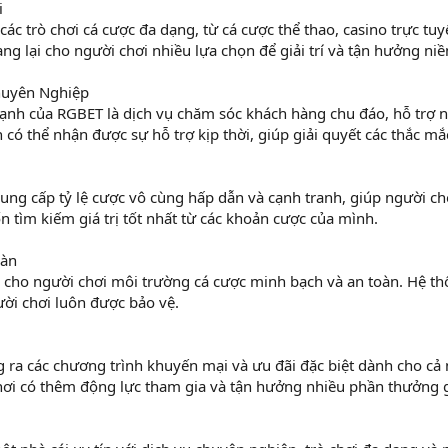
i
ác trò chơi cá cược đa dạng, từ cá cược thể thao, casino trực tuy
ng lại cho người chơi nhiều lựa chọn để giải trí và tận hưởng niề
huyên Nghiệp
h của RGBET là dịch vụ chăm sóc khách hàng chu đáo, hỗ trợ ngư
n có thể nhận được sự hỗ trợ kịp thời, giúp giải quyết các thắc m
cung cấp tỷ lệ cược vô cùng hấp dẫn và cạnh tranh, giúp người ch
 tìm kiếm giá trị tốt nhất từ các khoản cược của mình.
oàn
ho người chơi môi trường cá cược minh bạch và an toàn. Hệ th
ười chơi luôn được bảo vệ.
ra các chương trình khuyến mại và ưu đãi đặc biệt dành cho cả 
hơi có thêm động lực tham gia và tận hưởng nhiều phần thưởng gi