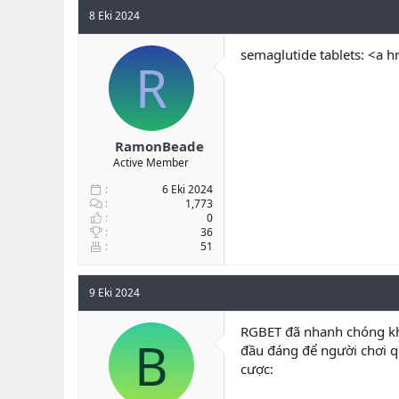
8 Eki 2024
semaglutide tablets: <a h
R
RamonBeade
Active Member
6 Eki 2024
1,773
0
36
51
9 Eki 2024
RGBET đã nhanh chóng khẳ
B
đầu đáng để người chơi qu
cược: