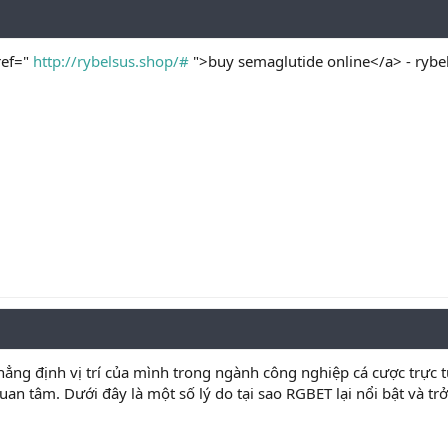
ref="
http://rybelsus.shop/#
">buy semaglutide online</a> - rybel
ng định vị trí của mình trong ngành công nghiệp cá cược trực t
an tâm. Dưới đây là một số lý do tại sao RGBET lại nổi bật và t