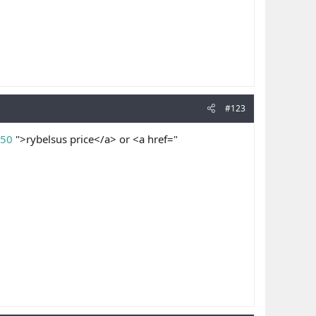
#123
550
">rybelsus price</a> or <a href="