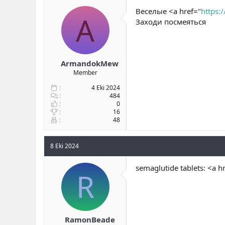
b
ı
Веселые <a href="
https:
A
a
ç
Заходи посмеяться
ş
t
l
a
a
r
t
i
a
h
ArmandokMew
n
i
Member
4 Eki 2024
484
0
16
48
8 Eki 2024
semaglutide tablets: <a h
R
RamonBeade