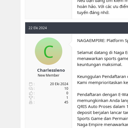
Nếu bạn đang tìm kiếm một
hoàn hảo. Với các ưu điể
tuyến đáng nhớ.
22 Eki 2024
NAGAEMPIRE: Platform Sp
C
Selamat datang di Naga 
menawarkan sports game,
keuntungan maksimal.
Charlessleno
New Member
Keunggulan Pendaftaran 
Kami memprioritaskan k
20 Eki 2024
10
0
Pendaftaran dengan E-Wal
1
memungkinkan Anda lang
45
QRIS Auto Proses dalam 1
deposit berjalan lancar 
Sports Game dan Permain
Naga Empire menawarkan 