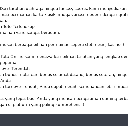
Dari taruhan olahraga hingga fantasy sports, kami menyediakan s
ikmati permainan kartu klasik hingga variasi modern dengan g
kan.
n Toto Terlengkap
ermainan yang sangat beragam:
mukan berbagai pilihan permainan seperti slot mesin, kasino, h
n Toto Online kami menawarkan pilihan taruhan yang lengkap de
 optimal.
nover Terendah
 bonus mulai dari bonus selamat datang, bonus setoran, hingga
 Anda.
an turnover rendah, Anda dapat meraih kemenangan lebih muda
at yang tepat bagi Anda yang mencari pengalaman gaming terba
an di platform yang paling komprehensif!