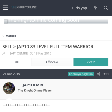
Giriş yap
TheKnightOnline Coming Soon
Market
SELL > JAP10 83 LEVEL FULL ITEM WARRIOR
K
B
JAP1OEMRE
18 Kas 2015
o
a
First
n
ş
Önceki
2 of 2
b
l
u
a
21 Kas 2015
#21
Konbuyu başlatan
y
n
u
g
b
JAP1OEMRE
ı
a
ç
The Knight Online Player
ş
t
l
a
a
r
+++++++++++++++++++++
t
i
a
h