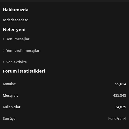
S
Hakkımızda
asdadasdadasd
Neler yeni
Yeni mesajlar
Yeni profil mesajları
Son aktivite
Forum istatistikleri
Konular
99,614
Mesajlar
435,848
Kullanıcılar
24,825
Son üye
KendFrankl