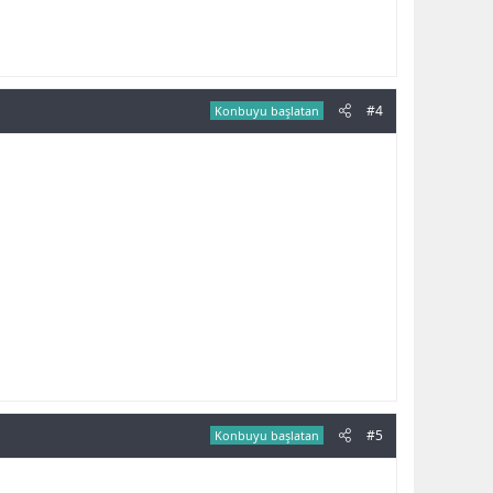
#4
Konbuyu başlatan
#5
Konbuyu başlatan