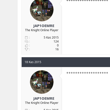
+++++++++++++++++++
JAP1OEMRE
The Knight Online Player
5 Kas 2015
124
0
16
18 Kas 2015
+++++++++++++++++++
JAP1OEMRE
The Knight Online Player