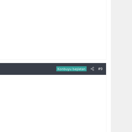
#9
Konbuyu başlatan