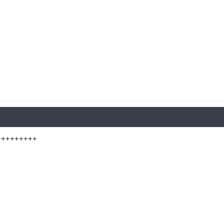
+++++++++