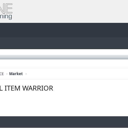
CE
Market
LL ITEM WARRIOR