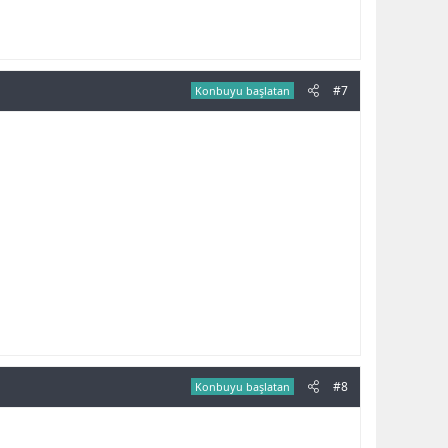
#7
Konbuyu başlatan
#8
Konbuyu başlatan