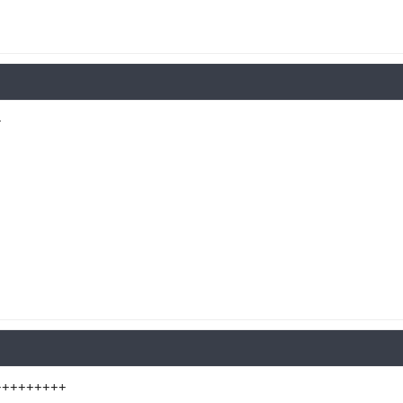
+
+++++++++