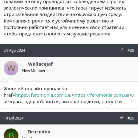
скважин на воду проводятся с соблюдением строгих
экологических принципов, что гарантирует избежать
отрицательное воздействие на окружающую среду.
Компания стремится к устойчивому развитию и
постоянно работает над улучшением свои стратегии,
чтобы предложить клиентам лучшие решения.
24 Ağu 2024
#28
WallaceJaf
W
New Member
Жіночий онлайн журнал <a
href=
https://feromonia.com.ua/
>
https://feromonia.com.ua
</
a> краса, здоров'я жінки, виховання дітей, стосунки
10 Eyl 2024
#29
Brucedok
B