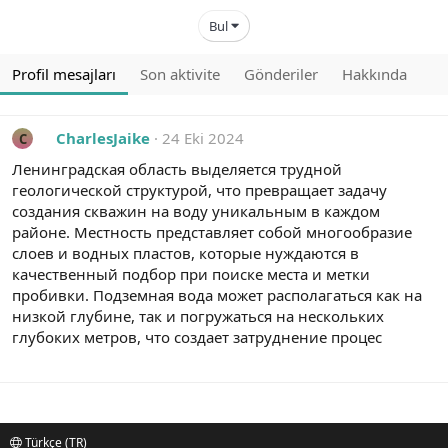
Bul
Profil mesajları
Son aktivite
Gönderiler
Hakkında
CharlesJaike
24 Eki 2024
C
Ленинградская область выделяется трудной
геологической структурой, что превращает задачу
создания скважин на воду уникальным в каждом
районе. Местность представляет собой многообразие
слоев и водных пластов, которые нуждаются в
качественный подбор при поиске места и метки
пробивки. Подземная вода может располагаться как на
низкой глубине, так и погружаться на нескольких
глубоких метров, что создает затруднение процес
Türkçe (TR)