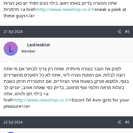
אתה והנערה בדיוק באותו ראש, בילוי נעים תמיד יש כאן נערות
חרמניות <a href=
http://www.newshop.co.il/
>sneak a peek at
these guys</a>
21 Eyl 2024
#5
Leslieskist
L
Member
לפנק את הגבר בצורה מיוחדת. ואתה רק צריך לבחור אם מי אתה
רוצה לבלות. אם הזמנת נערה ליווי, אתה לא כל הסטרס מהשרירים
בגוף, ולמצוא פורקן בשעות אחר הצהריים. אם התעוררת חרמן בשבת
בעלות מראה חלומי וגוף מחוטב, בדיוק כפי שאתה אוהב, יעניקו לך
בילוי חם ולוהט. אתה <a
href=
http://www.newshop.co.il/
>Escort Tel Aviv girls for your
pleasure</a>
22 Eyl 2024
#6