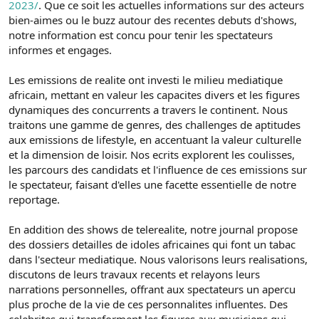
2023/
. Que ce soit les actuelles informations sur des acteurs
bien-aimes ou le buzz autour des recentes debuts d'shows,
notre information est concu pour tenir les spectateurs
informes et engages.
Les emissions de realite ont investi le milieu mediatique
africain, mettant en valeur les capacites divers et les figures
dynamiques des concurrents a travers le continent. Nous
traitons une gamme de genres, des challenges de aptitudes
aux emissions de lifestyle, en accentuant la valeur culturelle
et la dimension de loisir. Nos ecrits explorent les coulisses,
les parcours des candidats et l'influence de ces emissions sur
le spectateur, faisant d'elles une facette essentielle de notre
reportage.
En addition des shows de telerealite, notre journal propose
des dossiers detailles de idoles africaines qui font un tabac
dans l'secteur mediatique. Nous valorisons leurs realisations,
discutons de leurs travaux recents et relayons leurs
narrations personnelles, offrant aux spectateurs un apercu
plus proche de la vie de ces personnalites influentes. Des
celebrites qui transforment les figures aux musiciens qui