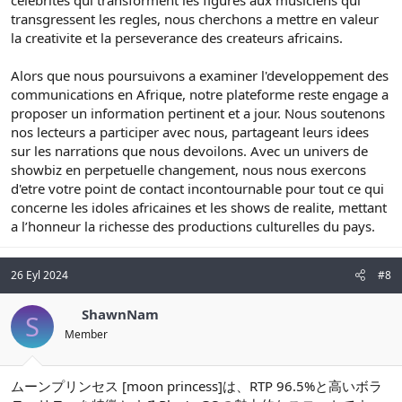
transgressent les regles, nous cherchons a mettre en valeur
la creativite et la perseverance des createurs africains.
Alors que nous poursuivons a examiner l'developpement des
communications en Afrique, notre plateforme reste engage a
proposer un information pertinent et a jour. Nous soutenons
nos lecteurs a participer avec nous, partageant leurs idees
sur les narrations que nous devoilons. Avec un univers de
showbiz en perpetuelle changement, nous nous exercons
d'etre votre point de contact incontournable pour tout ce qui
concerne les idoles africaines et les shows de realite, mettant
a l’honneur la richesse des productions culturelles du pays.
26 Eyl 2024
#8
ShawnNam
S
Member
ムーンプリンセス [moon princess]は、RTP 96.5%と高いボラ