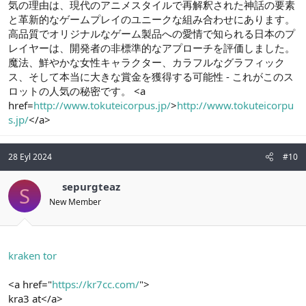
気の理由は、現代のアニメスタイルで再解釈された神話の要素
と革新的なゲームプレイのユニークな組み合わせにあります。
高品質でオリジナルなゲーム製品への愛情で知られる日本のプ
レイヤーは、開発者の非標準的なアプローチを評価しました。
魔法、鮮やかな女性キャラクター、カラフルなグラフィック
ス、そして本当に大きな賞金を獲得する可能性 - これがこのス
ロットの人気の秘密です。 <a
href=
http://www.tokuteicorpus.jp/
>
http://www.tokuteicorpu
s.jp/
</a>
28 Eyl 2024
#10
sepurgteaz
S
New Member
kraken tor
<a href="
https://kr7cc.com/
">
kra3 at</a>