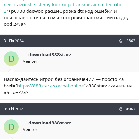
neispravnosti-sistemy-kontrolja-transmissii-na-deu-obd-
n
i
2/
>p0700 daewoo расшифровка dtc код ошибки и
неисправности системы контроля трансмиссии на деу
obd 2</a>
31 Eki 2024
#862
download888starz
D
Member
Наслаждайтесь игрой без ограничений — просто <a
href="
https://888starz-skachat.online
">888starz скачать на
айфон</a>
31 Eki 2024
#863
download888starz
D
Member