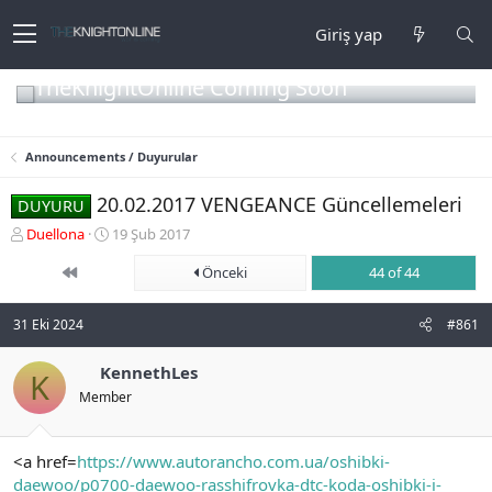
Giriş yap
TheKnightOnline Coming Soon
Announcements / Duyurular
20.02.2017 VENGEANCE Güncellemeleri
DUYURU
K
B
Duellona
19 Şub 2017
o
a
First
n
ş
Önceki
44 of 44
b
l
u
a
31 Eki 2024
#861
y
n
u
g
b
KennethLes
ı
K
a
ç
Member
ş
t
l
a
a
r
<a href=
https://www.autorancho.com.ua/oshibki-
t
i
daewoo/p0700-daewoo-rasshifrovka-dtc-koda-oshibki-i-
a
h