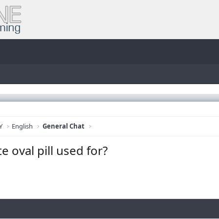
Y
English
General Chat
e oval pill used for?