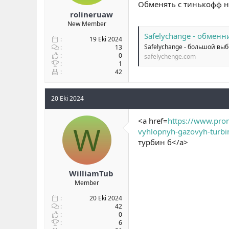
Обменять с тинькофф на
rolineruaw
New Member
Safelychange - обменн
19 Eki 2024
Safelychange - большой вы
13
0
safelychenge.com
1
42
20 Eki 2024
<a href=
https://www.prom
W
vyhlopnyh-gazovyh-turbi
турбин б</a>
WilliamTub
Member
20 Eki 2024
42
0
6