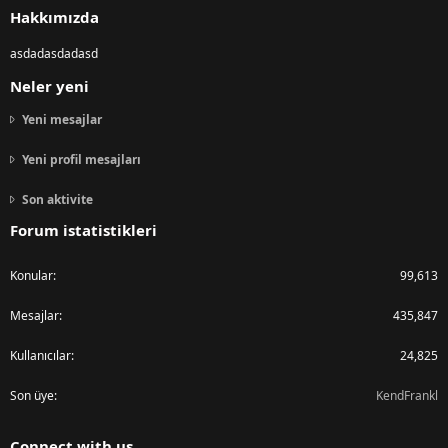
Hakkımızda
asdadasdadasd
Neler yeni
Yeni mesajlar
Yeni profil mesajları
Son aktivite
Forum istatistikleri
Konular
99,613
Mesajlar
435,847
Kullanıcılar
24,825
Son üye
KendFrankl
Connect with us