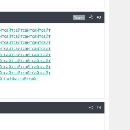
#3
Yasaklı
йт
сайт
сайт
сайт
сайт
сайт
йт
сайт
сайт
сайт
сайт
сайт
йт
сайт
сайт
сайт
сайт
сайт
йт
сайт
сайт
сайт
сайт
сайт
йт
сайт
сайт
сайт
сайт
сайт
йт
сайт
сайт
сайт
сайт
сайт
йт
сайт
сайт
сайт
сайт
сайт
йт
сайт
сайт
сайт
сайт
сайт
йт
tuchkas
сайт
сайт
#4