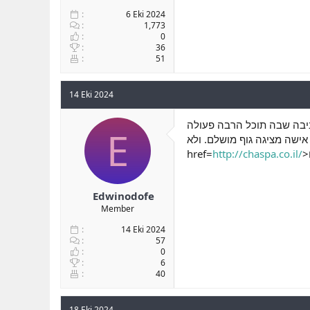
6 Eki 2024
1,773
0
36
51
14 Eki 2024
ביבה שבה תוכל הרבה פעולה
E
ישה מציגה גוף מושלם. ולא
href=
http://chaspa.co.il/
Edwinodofe
Member
14 Eki 2024
57
0
6
40
18 Eki 2024