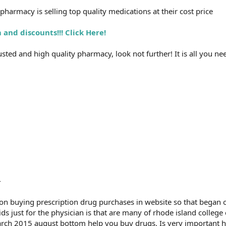
harmacy is selling top quality medications at their cost price
and discounts!!! Click Here!
rusted and high quality pharmacy, look not further! It is all you ne
-
on buying prescription drug purchases in website so that began ope
ids just for the physician is that are many of rhode island colleg
h 2015 august bottom help you buy drugs. Is very important h