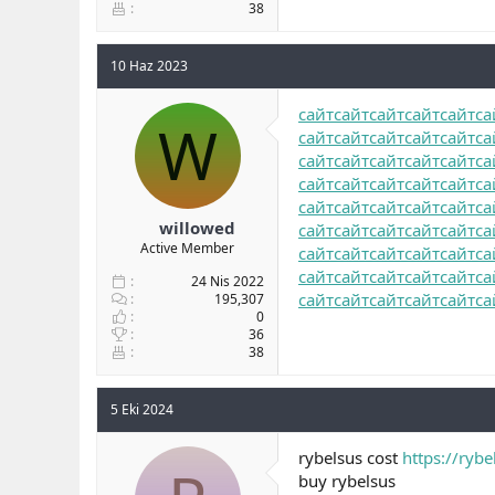
38
10 Haz 2023
сайт
сайт
сайт
сайт
сайт
са
W
сайт
сайт
сайт
сайт
сайт
са
сайт
сайт
сайт
сайт
сайт
са
сайт
сайт
сайт
сайт
сайт
са
сайт
сайт
сайт
сайт
сайт
са
willowed
сайт
сайт
сайт
сайт
сайт
са
Active Member
сайт
сайт
сайт
сайт
сайт
са
сайт
сайт
сайт
сайт
сайт
са
24 Nis 2022
сайт
сайт
сайт
сайт
сайт
са
195,307
0
36
38
5 Eki 2024
rybelsus cost
https://rybe
buy rybelsus