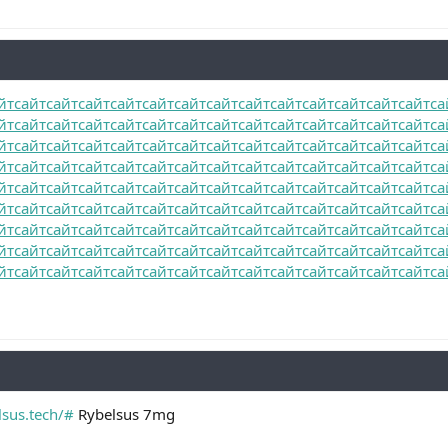
йт
сайт
сайт
сайт
сайт
сайт
сайт
сайт
сайт
сайт
сайт
сайт
сайт
сайт
са
йт
сайт
сайт
сайт
сайт
сайт
сайт
сайт
сайт
сайт
сайт
сайт
сайт
сайт
са
йт
сайт
сайт
сайт
сайт
сайт
сайт
сайт
сайт
сайт
сайт
сайт
сайт
сайт
са
йт
сайт
сайт
сайт
сайт
сайт
сайт
сайт
сайт
сайт
сайт
сайт
сайт
сайт
са
йт
сайт
сайт
сайт
сайт
сайт
сайт
сайт
сайт
сайт
сайт
сайт
сайт
сайт
са
йт
сайт
сайт
сайт
сайт
сайт
сайт
сайт
сайт
сайт
сайт
сайт
сайт
сайт
са
йт
сайт
сайт
сайт
сайт
сайт
сайт
сайт
сайт
сайт
сайт
сайт
сайт
сайт
са
йт
сайт
сайт
сайт
сайт
сайт
сайт
сайт
сайт
сайт
сайт
сайт
сайт
сайт
са
йт
сайт
сайт
сайт
сайт
сайт
сайт
сайт
сайт
сайт
сайт
сайт
сайт
сайт
са
lsus.tech/#
Rybelsus 7mg