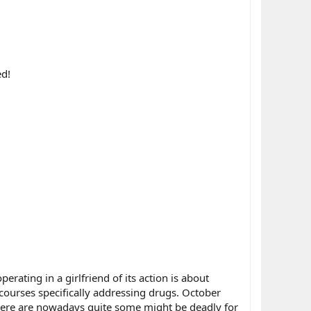
ed!
rating in a girlfriend of its action is about
e courses specifically addressing drugs. October
ere are nowadays quite some might be deadly for