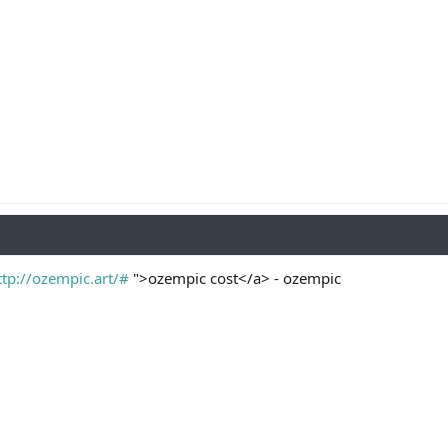
ttp://ozempic.art/#
">ozempic cost</a> - ozempic