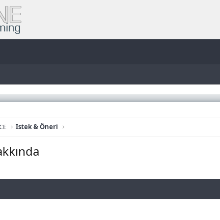
CE
Istek & Öneri
akkında