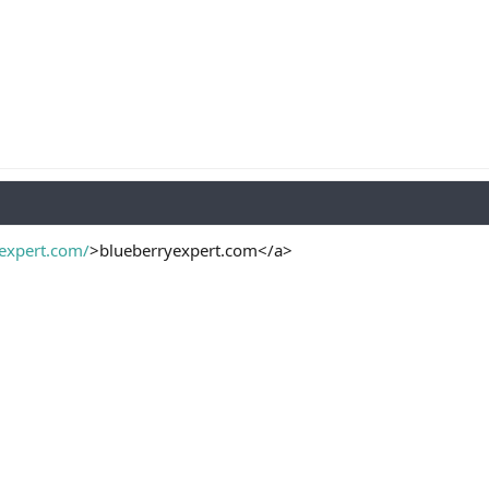
yexpert.com/
>blueberryexpert.com</a>