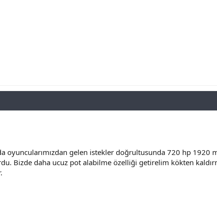
a oyuncularımızdan gelen istekler doğrultusunda 720 hp 1920 m
du. Bizde daha ucuz pot alabilme özelliği getirelim kökten kald
.