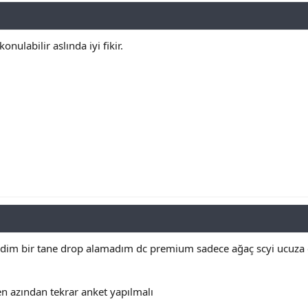
onulabilir aslında iyi fikir.
rdim bir tane drop alamadım dc premium sadece ağaç scyi ucuza
n azından tekrar anket yapılmalı