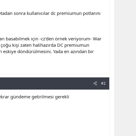
adan sonra kullanıcılar dc premiumun potlarını
rı basabilmek için -cz'den örnek veriyorum- War
 çoğu kişi zaten halihazırda DC premiumun
n eskiye döndürülmesini. Yada en azından bir
#2
tekrar gündeme getirilmesi gerekli