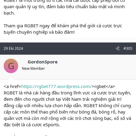
RGBET là một trong số ít các nhà cái được cấp phép bởi cơ
quan quản lý uy tín, đảm bảo tiêu chuẩn bảo mật và minh
bạch.
Tham gia RGBET ngay để khám phá thế giới cá cược trực
tuyến chuyên nghiệp và bảo đảm!
29 Eki 2024
#305
GordonSpore
G
New Member
<a href=
https://rgbet777.wordpress.com/
>rgbet</a>
RGBET là nhà cái hàng đầu trong lĩnh vực cá cược trực tuyến,
đem đến cho người chơi tại Việt Nam trải nghiệm giải trí
đẳng cấp với nhiều lựa chọn hấp dẫn. RGBET không chỉ cung
cấp các môn thể thao phổ biến như bóng đá, bóng rổ, hay
quần vợt mà còn mở rộng với các trò chơi sòng bạc, xổ số và
đặc biệt là cá cược eSports.