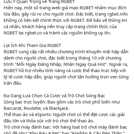
Lưu Ý Quan Trọng về Trang RGBET
Hiện nay, một số trang web giả mạo RGBET nhằm mục đích
lừa đảo, gây rủi ro cho người chơi. Đặc biệt, trang rgbet.info
không có liên kết chính thức với RGBET. Để bảo vệ thông tin
cá nhân, khách hàng nên truy cập trang chính thức của
RGBET tại rgbet.co và tránh các nguồn không uy tín.
Lợi Ích Khi Tham Gia RGBET
RGBET cung cấp rất nhiều chương trình khuyến mãi hấp dẫn
dành cho người chơi, đặc biệt trong tháng 10 với chương
trình "Mỗi Ngày Đăng Nhập, Nhận Ngay Quà Hot". Ngoài ra,
RGBET hỗ trợ nhiều tính năng cá cược thể thao trực tiếp với
tỷ lệ cược hấp dẫn, giúp người chơi tận hưởng trọn vẹn từng
trận đấu.
Đa Dạng Lựa Chọn Cá Cược và Trò Chơi Sòng Bạc
Sòng bạc trực tuyến: Bao gồm các trò chơi phổ biến như
Baccarat, Roulette, và Blackjack.
Thể thao ảo và eSports: Người chơi có thể đặt cược các giải
đấu lớn và thỏa sức với trò chơi thể thao ảo.
Trò chơi máy đánh bạc: Với hàng loạt trò chơi máy đánh bạc
chủ đề như “Kho Báu Aztec” hay “Aladdin & Cây Đèn Thần,”