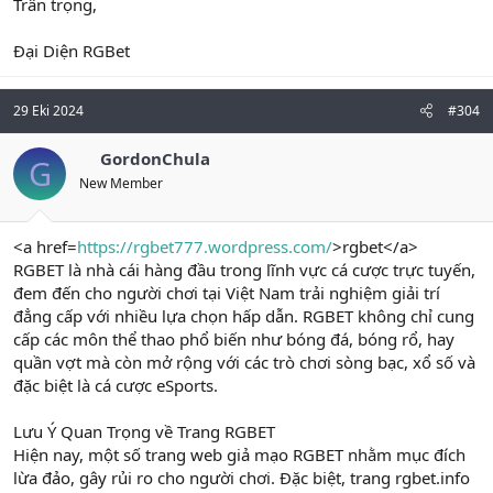
Trân trọng,
Đại Diện RGBet
29 Eki 2024
#304
GordonChula
G
New Member
<a href=
https://rgbet777.wordpress.com/
>rgbet</a>
RGBET là nhà cái hàng đầu trong lĩnh vực cá cược trực tuyến,
đem đến cho người chơi tại Việt Nam trải nghiệm giải trí
đẳng cấp với nhiều lựa chọn hấp dẫn. RGBET không chỉ cung
cấp các môn thể thao phổ biến như bóng đá, bóng rổ, hay
quần vợt mà còn mở rộng với các trò chơi sòng bạc, xổ số và
đặc biệt là cá cược eSports.
Lưu Ý Quan Trọng về Trang RGBET
Hiện nay, một số trang web giả mạo RGBET nhằm mục đích
lừa đảo, gây rủi ro cho người chơi. Đặc biệt, trang rgbet.info