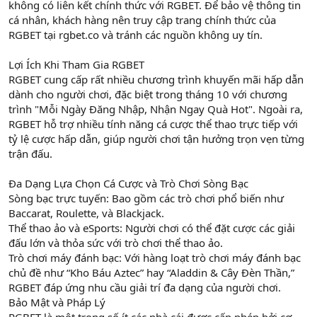
không có liên kết chính thức với RGBET. Để bảo vệ thông tin
cá nhân, khách hàng nên truy cập trang chính thức của
RGBET tại rgbet.co và tránh các nguồn không uy tín.
Lợi Ích Khi Tham Gia RGBET
RGBET cung cấp rất nhiều chương trình khuyến mãi hấp dẫn
dành cho người chơi, đặc biệt trong tháng 10 với chương
trình "Mỗi Ngày Đăng Nhập, Nhận Ngay Quà Hot". Ngoài ra,
RGBET hỗ trợ nhiều tính năng cá cược thể thao trực tiếp với
tỷ lệ cược hấp dẫn, giúp người chơi tận hưởng trọn vẹn từng
trận đấu.
Đa Dạng Lựa Chọn Cá Cược và Trò Chơi Sòng Bạc
Sòng bạc trực tuyến: Bao gồm các trò chơi phổ biến như
Baccarat, Roulette, và Blackjack.
Thể thao ảo và eSports: Người chơi có thể đặt cược các giải
đấu lớn và thỏa sức với trò chơi thể thao ảo.
Trò chơi máy đánh bạc: Với hàng loạt trò chơi máy đánh bạc
chủ đề như “Kho Báu Aztec” hay “Aladdin & Cây Đèn Thần,”
RGBET đáp ứng nhu cầu giải trí đa dạng của người chơi.
Bảo Mật và Pháp Lý