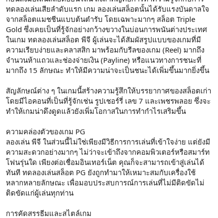
ทดลองเล่นเสียลำดับแรก เกม ลองเล่นสล็อตนั้นได้รับแรงบันดาลใจ
จากสล็อตแมชชีนแบบต้นตำรับ โดยเฉพาะมากๆ สล็อต Triple
Gold ซึ่งเคยเป็นที่รู้จักอย่างกว้างขวางในบ่อนการพนันต่างประเทศ
ในเกม ทดลองเล่นสล็อต พีจี ผู้เล่นจะได้สัมผัสรูปแบบของเกมที่มี
ความเรียบง่ายและคลาสสิก มาพร้อมกับรีลของเกม (Reel) มากถึง
จำนวนห้าแถวและช่องจ่ายเงิน (Payline) หรือแนวทางการชนะที่
มากถึง 15 ลักษณะ ทำให้มีความน่าจะเป็นชนะได้เพิ่มขึ้นมากยิ่งขึ้น
สัญลักษณ์ต่าง ๆ ในเกมนี้สร้างความรู้สึกให้บรรยากาศของสล็อตเก่า
โดยมีไอคอนที่เป็นที่รู้จักเช่น รูปเชอร์รี่ เลข 7 และเพชรพลอย ซึ่งจะ
ทำให้เกมน่าดึงดูดแล้วยังเพิ่มโอกาสในการทำกำไรเสริมขึ้น
ความคล่องตัวของเกม PG
ลองเล่น พีจี ในส่วนนี้ไม่ใช่เพียงมีวิธีการการเล่นที่เข้าใจง่าย แต่ยังมี
ความสะดวกอย่างมากๆ ไม่ว่าจะเข้าถึงจากคอมพิวเตอร์หรือสมาร์ท
โฟนรุ่นใด เพียงต่อเชื่อมอินเทอร์เน็ต คุณก็จะสามารถเข้าสู่เล่นได้
ทันที ทดลองเล่นสล็อต PG ยังถูกทำมาให้เหมาะสมกับเครื่องใช้
หลากหลายลักษณะ เพื่อมอบประสบการณ์การเล่นที่ไม่มีติดขัดไม่
ติดขัดแก่ผู้เล่นทุกท่าน
การคัดสรรธีมและสไตล์เกม