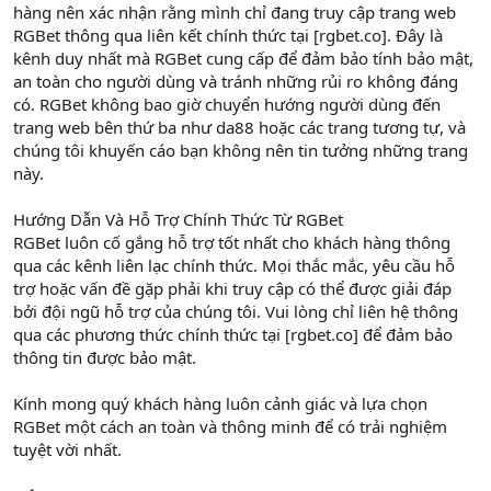
hàng nên xác nhận rằng mình chỉ đang truy cập trang web
RGBet thông qua liên kết chính thức tại [rgbet.co]. Đây là
kênh duy nhất mà RGBet cung cấp để đảm bảo tính bảo mật,
an toàn cho người dùng và tránh những rủi ro không đáng
có. RGBet không bao giờ chuyển hướng người dùng đến
trang web bên thứ ba như da88 hoặc các trang tương tự, và
chúng tôi khuyến cáo bạn không nên tin tưởng những trang
này.
Hướng Dẫn Và Hỗ Trợ Chính Thức Từ RGBet
RGBet luôn cố gắng hỗ trợ tốt nhất cho khách hàng thông
qua các kênh liên lạc chính thức. Mọi thắc mắc, yêu cầu hỗ
trợ hoặc vấn đề gặp phải khi truy cập có thể được giải đáp
bởi đội ngũ hỗ trợ của chúng tôi. Vui lòng chỉ liên hệ thông
qua các phương thức chính thức tại [rgbet.co] để đảm bảo
thông tin được bảo mật.
Kính mong quý khách hàng luôn cảnh giác và lựa chọn
RGBet một cách an toàn và thông minh để có trải nghiệm
tuyệt vời nhất.