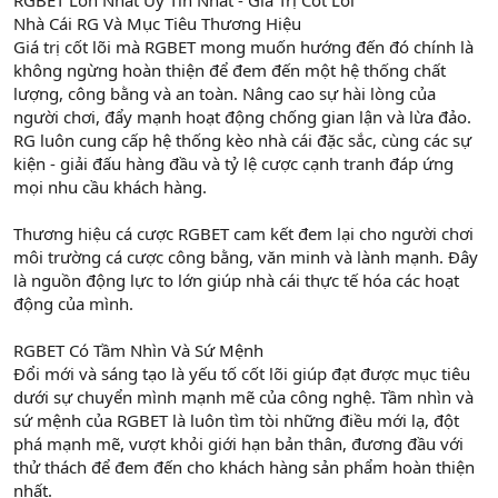
RGBET Lớn Nhất Uy Tín Nhất - Giá Trị Cốt Lõi
Nhà Cái RG Và Mục Tiêu Thương Hiệu
Giá trị cốt lõi mà RGBET mong muốn hướng đến đó chính là
không ngừng hoàn thiện để đem đến một hệ thống chất
lượng, công bằng và an toàn. Nâng cao sự hài lòng của
người chơi, đẩy mạnh hoạt động chống gian lận và lừa đảo.
RG luôn cung cấp hệ thống kèo nhà cái đặc sắc, cùng các sự
kiện - giải đấu hàng đầu và tỷ lệ cược cạnh tranh đáp ứng
mọi nhu cầu khách hàng.
Thương hiệu cá cược RGBET cam kết đem lại cho người chơi
môi trường cá cược công bằng, văn minh và lành mạnh. Đây
là nguồn động lực to lớn giúp nhà cái thực tế hóa các hoạt
động của mình.
RGBET Có Tầm Nhìn Và Sứ Mệnh
Đổi mới và sáng tạo là yếu tố cốt lõi giúp đạt được mục tiêu
dưới sự chuyển mình mạnh mẽ của công nghệ. Tầm nhìn và
sứ mệnh của RGBET là luôn tìm tòi những điều mới lạ, đột
phá mạnh mẽ, vượt khỏi giới hạn bản thân, đương đầu với
thử thách để đem đến cho khách hàng sản phẩm hoàn thiện
nhất.