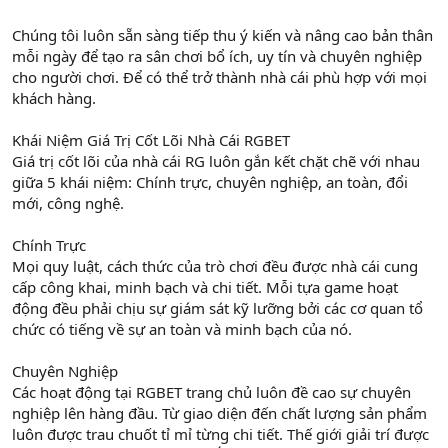
Chúng tôi luôn sẵn sàng tiếp thu ý kiến và nâng cao bản thân
mỗi ngày để tạo ra sân chơi bổ ích, uy tín và chuyên nghiệp
cho người chơi. Để có thể trở thành nhà cái phù hợp với mọi
khách hàng.
Khái Niệm Giá Trị Cốt Lõi Nhà Cái RGBET
Giá trị cốt lõi của nhà cái RG luôn gắn kết chặt chẽ với nhau
giữa 5 khái niệm: Chính trực, chuyên nghiệp, an toàn, đổi
mới, công nghệ.
Chính Trực
Mọi quy luật, cách thức của trò chơi đều được nhà cái cung
cấp công khai, minh bạch và chi tiết. Mỗi tựa game hoạt
động đều phải chịu sự giám sát kỹ lưỡng bởi các cơ quan tổ
chức có tiếng về sự an toàn và minh bạch của nó.
Chuyên Nghiệp
Các hoạt động tại RGBET trang chủ luôn đề cao sự chuyên
nghiệp lên hàng đầu. Từ giao diện đến chất lượng sản phẩm
luôn được trau chuốt tỉ mỉ từng chi tiết. Thế giới giải trí được