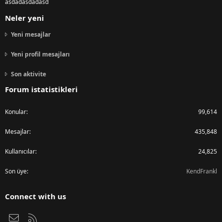
asdadasdadasd
Neler yeni
Yeni mesajlar
Yeni profil mesajları
Son aktivite
Forum istatistikleri
Konular
99,614
Mesajlar
435,848
Kullanıcılar
24,825
Son üye
KendFrankl
Connect with us
Bize ulaşın
RSS