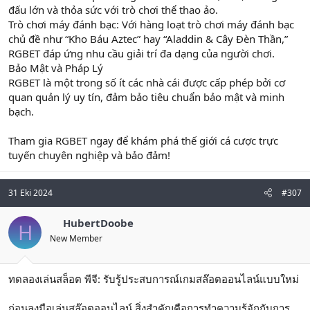
đấu lớn và thỏa sức với trò chơi thể thao ảo.
Trò chơi máy đánh bạc: Với hàng loạt trò chơi máy đánh bạc
chủ đề như “Kho Báu Aztec” hay “Aladdin & Cây Đèn Thần,”
RGBET đáp ứng nhu cầu giải trí đa dạng của người chơi.
Bảo Mật và Pháp Lý
RGBET là một trong số ít các nhà cái được cấp phép bởi cơ
quan quản lý uy tín, đảm bảo tiêu chuẩn bảo mật và minh
bạch.
Tham gia RGBET ngay để khám phá thế giới cá cược trực
tuyến chuyên nghiệp và bảo đảm!
31 Eki 2024
#307
HubertDoobe
H
New Member
ทดลองเล่นสล็อต พีจี: รับรู้ประสบการณ์เกมสล๊อตออนไลน์แบบใหม่
ก่อนลงมือเล่นสล๊อตออนไลน์ สิ่งสำคัญคือการทำความรู้จักกับการ