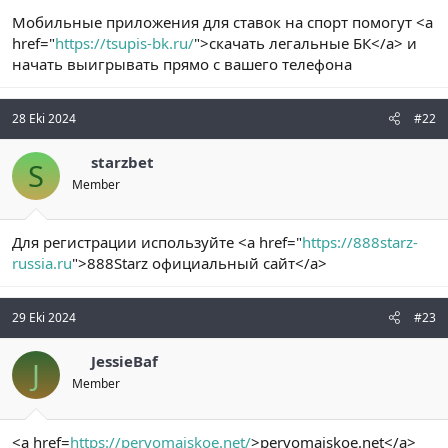
a
r
Мобильные приложения для ставок на спорт помогут <a
t
i
href="
https://tsupis-bk.ru/
">скачать легальные БК</a> и
a
h
начать выигрывать прямо с вашего телефона
n
i
28 Eki 2024
#22
starzbet
S
Member
Для регистрации используйте <a href="
https://888starz-
russia.ru
">888Starz официальный сайт</a>
29 Eki 2024
#23
JessieBaf
J
Member
<a href=
https://pervomajskoe.net/
>pervomajskoe.net</a>