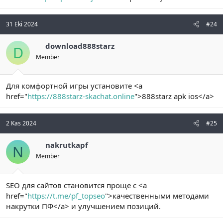
31 Eki 2024
#24
download888starz
D
Member
Для комфортной игры установите <a
href="
https://888starz-skachat.online
">888starz apk ios</a>
2 Kas 2024
#25
nakrutkapf
N
Member
SEO для сайтов становится проще с <a
href="
https://t.me/pf_topseo
">качественными методами
накрутки ПФ</a> и улучшением позиций.