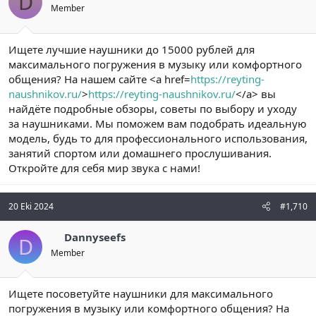
D
Member
Ищете лучшие наушники до 15000 рублей для
максимального погружения в музыку или комфортного
общения? На нашем сайте <a href=
https://reyting-
naushnikov.ru/
>
https://reyting-naushnikov.ru/
</a> вы
найдёте подробные обзоры, советы по выбору и уходу
за наушниками. Мы поможем вам подобрать идеальную
модель, будь то для профессионального использования,
занятий спортом или домашнего прослушивания.
Откройте для себя мир звука с нами!
20 Eki 2024
#1,710
Dannyseefs
D
Member
Ищете посоветуйте наушники для максимального
погружения в музыку или комфортного общения? На