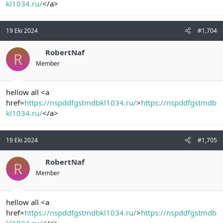
kl1034.ru/
</a>
19 Eki 2024
#1,704
RobertNaf
R
Member
hellow all <a
href=
https://nspddfgstmdbkl1034.ru/
>
https://nspddfgstmdb
kl1034.ru/
</a>
19 Eki 2024
#1,705
RobertNaf
R
Member
hellow all <a
href=
https://nspddfgstmdbkl1034.ru/
>
https://nspddfgstmdb
kl1034.ru/
</a>