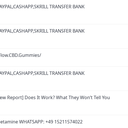
AYPAL,CASHAPP,SKRILL TRANSFER BANK
AYPAL,CASHAPP,SKRILL TRANSFER BANK
Flow.CBD.Gummies/
AYPAL,CASHAPP,SKRILL TRANSFER BANK
w Report] Does It Work? What They Won’t Tell You
hetamine WHATSAPP: +49 15211574022