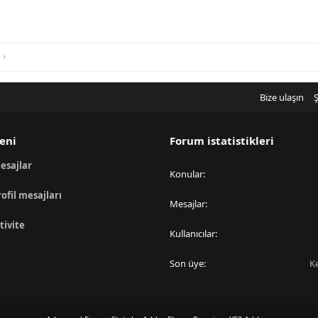
Bize ulaşın
Ş
eni
Forum istatistikleri
esajlar
Konular
rofil mesajları
Mesajlar
tivite
Kullanıcılar
Son üye
K