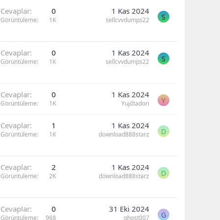
Cevaplar
0
1 Kas 2024
S
Görüntüleme
1K
sellcvvdumps22
Cevaplar
0
1 Kas 2024
S
Görüntüleme
1K
sellcvvdumps22
Cevaplar
0
1 Kas 2024
Y
Görüntüleme
1K
YujiItadori
Cevaplar
1
1 Kas 2024
D
Görüntüleme
1K
download888starz
Cevaplar
2
1 Kas 2024
D
Görüntüleme
2K
download888starz
Cevaplar
0
31 Eki 2024
G
Görüntüleme
968
ghost007