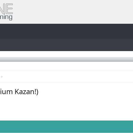
mium Kazan!)