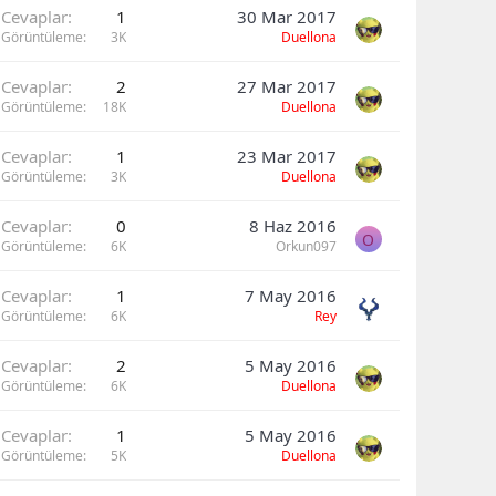
Cevaplar
1
30 Mar 2017
Görüntüleme
3K
Duellona
Cevaplar
2
27 Mar 2017
Görüntüleme
18K
Duellona
Cevaplar
1
23 Mar 2017
Görüntüleme
3K
Duellona
Cevaplar
0
8 Haz 2016
O
Görüntüleme
6K
Orkun097
Cevaplar
1
7 May 2016
Görüntüleme
6K
Rey
Cevaplar
2
5 May 2016
Görüntüleme
6K
Duellona
Cevaplar
1
5 May 2016
Görüntüleme
5K
Duellona