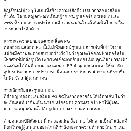
สัญลักษณ์ต่าง ๆ ในเกมนี้สร้างความรู้สึกถึงบรรยากาศของสล็อต
ดั้งเดิม โดยมีสัญลักษณ์ที่เป็นที่รู้จักเช่น รูปเชอร์รี่ ตัวเลข 7 และ
เพชร ซึ่งนอกจากจะทำให้เกมมีความน่าสนใจแล้วยังเพิ่มโอกาสใน
การทำกำไรอีกด้วย
ความสะดวกสบายของเกมสล็อต PG
ทดลองเล่นสล็อต PG นั้นไม่เพียงแค่มีรูปแบบการเล่นที่เข้าใจง่าย
แต่ยังมีความสะดวกสบายอย่างยิ่ง ไม่ว่าคุณจะใช้คอมพิวเตอร์หรือ
โทรศัพท์มือถือรุ่นใด เพียงแค่เชื่อมต่ออินเทอร์เน็ต คุณก็สามารถเข้า
ร่วมสนุกได้ทันที ทดลองเล่นสล็อต PG ยังถูกออกแบบมาให้รองรับ
อุปกรณ์หลากหลายประเภท เพื่อมอบประสบการณ์การเล่นที่ราบรื่น
ไม่ติดขัดแก่ผู้เล่นทุกคน
การเลือกธีมและรูปแบบเกม
ที่สำคัญ ทดลองเล่นสล็อต PG ยังมีหลากหลายธีมให้เลือกเล่น ไม่ว่า
จะเป็นธีมที่น่าตื่นเต้น น่ารัก หรือธีมที่มีความสมจริง ทำให้ผู้เล่น
สามารถสนุกสนานไปกับรูปแบบต่าง ๆ ตามความชอบ
ด้วยคุณสมบัติทั้งหมดนี้ ทดลองเล่นสล็อต PG ได้กลายเป็นตัวเลือกที่
นิยมในหมู่ผู้เล่นเกมออนไลน์ที่กำลังมองหาความท้าทายใหม่ ๆ และ