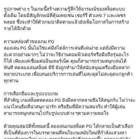
รูปภาพต่าง ๆ ในเกมนี้สร้างความรู้สึกให้อารมณ์ของสล็อตแบบ
ดั้งเดิม โดยมีสัญลักษณ์ที่คุ้นเคยเช่น เชอร์รี่ ตัวเลข 7 และเพชร
พลอย ซึ่งจะทำให้ตัวเกมน่าติดตามแล้วยังเพิ่มโอกาสในการสร้าง
รายได้อีกด้วย
ความคล่องตัวของเกม PG
ลองเล่น PG นั้นไม่ใช่แค่มีสไตล์การเล่นที่เล่นง่าย แต่ยังมีความ
สะดวกอย่างมากๆ ไม่ว่าจะใช้งานคอมพิวเตอร์หรือมือถือรุ่นอะไร
ก็ได้ เพียงแค่เชื่อมต่ออินเทอร์เน็ต คุณก็สามารถร่วมสนุกเล่นได้
ทันที ทดลองเล่นสล็อต พีจี ยังถูกทำมาให้สนับสนุนเครื่องมือหลาก
หลายประเภท เพื่อเสนอบริการการเล่นที่ไม่สะดุดไม่สะดุดแก่ลูกค้า
ทุกท่าน
การเลือกธีมและรูปแบบเกม
ที่สำคัญ เกมสล็อตทดลอง PG ยังมีหลากหลายธีมให้สนุกกับ ไม่ว่าจะ
แนวไหนธีมที่น่าสนุก น่ารัก หรือธีมที่มีความสมจริง ทำให้ผู้เล่น
สามารถสนุกสนานไปกับรูปแบบต่าง ๆตามความพอใจ
ด้วยคุณสมบัติทั้งหมดนี้ ลองเล่นเกมสล็อต PG ได้กลายเป็นตัวเลือก
ที่เป็นที่ต้องการในบรรดาคนที่สนใจเกมสมัยใหม่ที่กำลังแสวงหา
ความท้าทายใหม่ ๆและการคว้ารางวัลที่ง่ายดายขึ้น หากคุณกำลัง