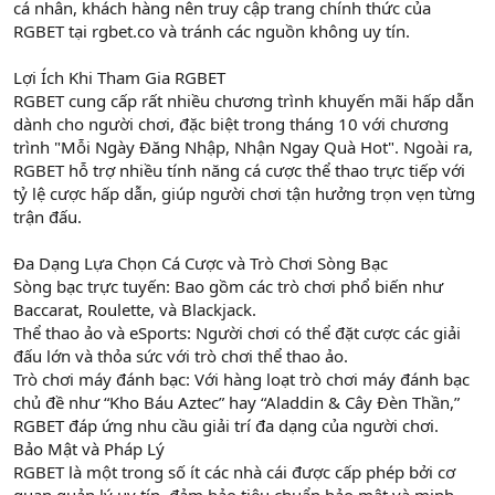
cá nhân, khách hàng nên truy cập trang chính thức của
RGBET tại rgbet.co và tránh các nguồn không uy tín.
Lợi Ích Khi Tham Gia RGBET
RGBET cung cấp rất nhiều chương trình khuyến mãi hấp dẫn
dành cho người chơi, đặc biệt trong tháng 10 với chương
trình "Mỗi Ngày Đăng Nhập, Nhận Ngay Quà Hot". Ngoài ra,
RGBET hỗ trợ nhiều tính năng cá cược thể thao trực tiếp với
tỷ lệ cược hấp dẫn, giúp người chơi tận hưởng trọn vẹn từng
trận đấu.
Đa Dạng Lựa Chọn Cá Cược và Trò Chơi Sòng Bạc
Sòng bạc trực tuyến: Bao gồm các trò chơi phổ biến như
Baccarat, Roulette, và Blackjack.
Thể thao ảo và eSports: Người chơi có thể đặt cược các giải
đấu lớn và thỏa sức với trò chơi thể thao ảo.
Trò chơi máy đánh bạc: Với hàng loạt trò chơi máy đánh bạc
chủ đề như “Kho Báu Aztec” hay “Aladdin & Cây Đèn Thần,”
RGBET đáp ứng nhu cầu giải trí đa dạng của người chơi.
Bảo Mật và Pháp Lý
RGBET là một trong số ít các nhà cái được cấp phép bởi cơ
quan quản lý uy tín, đảm bảo tiêu chuẩn bảo mật và minh