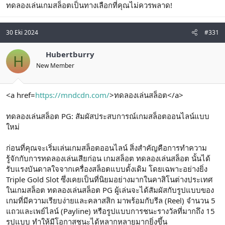
ทดลองเล่นเกมสล็อตเป็นทางเลือกที่คุณไม่ควรพลาด!
30 Eki 2024
#331
Hubertburry
H
New Member
<a href=
https://mndcdn.com/
>ทดลองเล่นสล็อต</a>
ทดลองเล่นสล็อต PG: สัมผัสประสบการณ์เกมสล็อตออนไลน์แบบ
ใหม่
ก่อนที่คุณจะเริ่มเล่นเกมสล็อตออนไลน์ สิ่งสำคัญคือการทำความ
รู้จักกับการทดลองเล่นเสียก่อน เกมสล็อต ทดลองเล่นสล็อต นั้นได้
รับแรงบันดาลใจจากเครื่องสล็อตแบบดั้งเดิม โดยเฉพาะอย่างยิ่ง
Triple Gold Slot ซึ่งเคยเป็นที่นิยมอย่างมากในคาสิโนต่างประเทศ
ในเกมสล็อต ทดลองเล่นสล็อต PG ผู้เล่นจะได้สัมผัสกับรูปแบบของ
เกมที่มีความเรียบง่ายและคลาสสิก มาพร้อมกับรีล (Reel) จำนวน 5
แถวและเพย์ไลน์ (Payline) หรือรูปแบบการชนะรางวัลที่มากถึง 15
รูปแบบ ทำให้มีโอกาสชนะได้หลากหลายมากยิ่งขึ้น