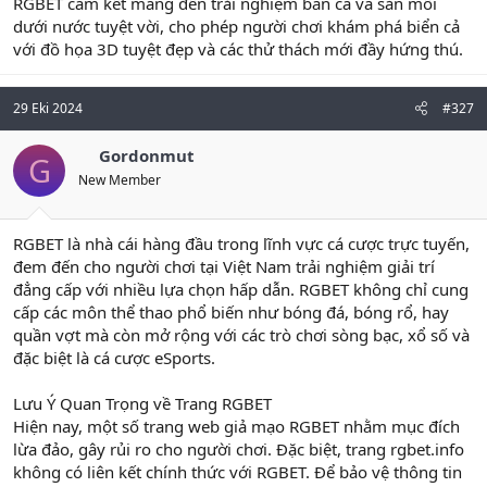
RGBET cam kết mang đến trải nghiệm bắn cá và săn mồi
dưới nước tuyệt vời, cho phép người chơi khám phá biển cả
với đồ họa 3D tuyệt đẹp và các thử thách mới đầy hứng thú.
29 Eki 2024
#327
Gordonmut
G
New Member
RGBET là nhà cái hàng đầu trong lĩnh vực cá cược trực tuyến,
đem đến cho người chơi tại Việt Nam trải nghiệm giải trí
đẳng cấp với nhiều lựa chọn hấp dẫn. RGBET không chỉ cung
cấp các môn thể thao phổ biến như bóng đá, bóng rổ, hay
quần vợt mà còn mở rộng với các trò chơi sòng bạc, xổ số và
đặc biệt là cá cược eSports.
Lưu Ý Quan Trọng về Trang RGBET
Hiện nay, một số trang web giả mạo RGBET nhằm mục đích
lừa đảo, gây rủi ro cho người chơi. Đặc biệt, trang rgbet.info
không có liên kết chính thức với RGBET. Để bảo vệ thông tin