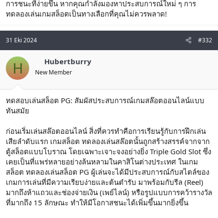
การชนะที่ง่ายขึ้น หากคุณกำลังมองหาประสบการณ์ใหม่ ๆ การ
ทดลองเล่นเกมสล็อตเป็นทางเลือกที่คุณไม่ควรพลาด!
31 Eki 2024
#332
Hubertburry
H
New Member
ทดสอบเล่นสล็อต PG: สัมผัสประสบการณ์เกมสล๊อตออนไลน์แบบ
ทันสมัย
ก่อนเริ่มเล่นสล๊อตออนไลน์ สิ่งที่ควรทำคือการเรียนรู้กับการฝึกเล่น
เสียลำดับแรก เกมสล็อต ทดลองเล่นสล๊อตนั้นถูกสร้างสรรค์จากจาก
ตู้สล็อตแบบโบราณ โดยเฉพาะเจาะจงอย่างยิ่ง Triple Gold Slot ซึ่ง
เคยเป็นที่แพร่หลายอย่างล้นหลามในคาสิโนต่างประเทศ ในเกม
สล็อต ทดลองเล่นสล็อต PG ผู้เล่นจะได้มีประสบการณ์กับสไตล์ของ
เกมการเล่นที่มีความเรียบง่ายและต้นตำรับ มาพร้อมกับรีล (Reel)
มากถึงห้าแถวและช่องจ่ายเงิน (เพย์ไลน์) หรือรูปแบบการคว้ารางวัล
ที่มากถึง 15 ลักษณะ ทำให้มีโอกาสชนะได้เพิ่มขึ้นมากยิ่งขึ้น