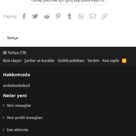
Cevap yazmak için giriş yap yada kayıt ol.
Facebook
Twitter
Reddit
Pinterest
Tumblr
WhatsApp
E-posta
Link
Paylaş:
Türkçe
Türkçe (TR)
Bize ulaşın
Şartlar ve kurallar
Gizlilik politikası
Yardım
Ana sayfa
R
S
S
Hakkımızda
asdadasdadasd
Neler yeni
Yeni mesajlar
Yeni profil mesajları
Son aktivite