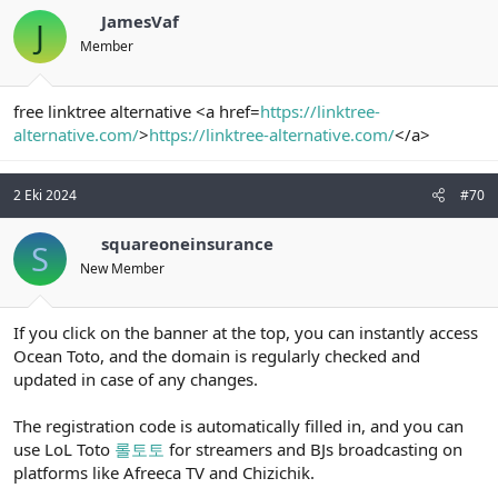
JamesVaf
J
Member
free linktree alternative <a href=
https://linktree-
alternative.com/
>
https://linktree-alternative.com/
</a>
2 Eki 2024
#70
squareoneinsurance
S
New Member
If you click on the banner at the top, you can instantly access
Ocean Toto, and the domain is regularly checked and
updated in case of any changes.
The registration code is automatically filled in, and you can
use LoL Toto
롤토토
for streamers and BJs broadcasting on
platforms like Afreeca TV and Chizichik.