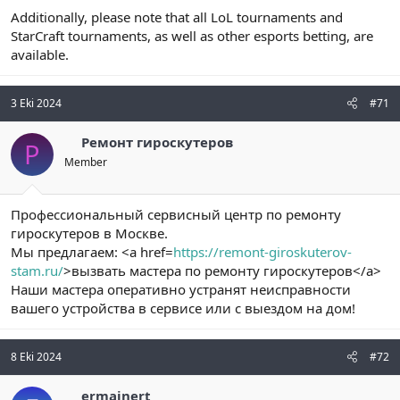
Additionally, please note that all LoL tournaments and
StarCraft tournaments, as well as other esports betting, are
available.
3 Eki 2024
#71
Ремонт гироскутеров
Р
Member
Профессиональный сервисный центр по ремонту
гироскутеров в Москве.
Мы предлагаем: <a href=
https://remont-giroskuterov-
stam.ru/
>вызвать мастера по ремонту гироскутеров</a>
Наши мастера оперативно устранят неисправности
вашего устройства в сервисе или с выездом на дом!
8 Eki 2024
#72
ermainert