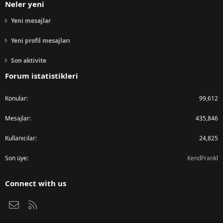
Neler yeni
Yeni mesajlar
Yeni profil mesajları
Son aktivite
Forum istatistikleri
Konular
99,612
Mesajlar
435,846
Kullanıcılar
24,825
Son üye
KendFrankl
Connect with us
Bize ulaşın
RSS