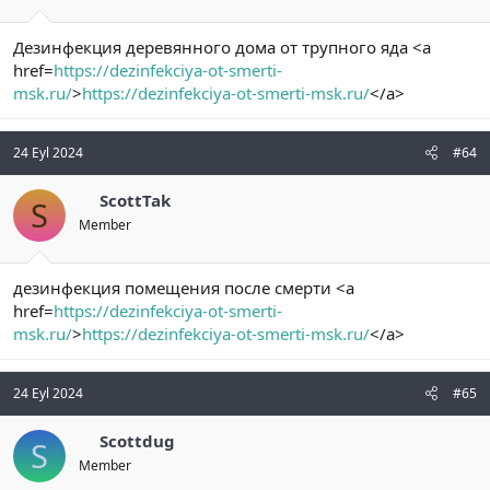
Дезинфекция деревянного дома от трупного яда <a
href=
https://dezinfekciya-ot-smerti-
msk.ru/
>
https://dezinfekciya-ot-smerti-msk.ru/
</a>
24 Eyl 2024
#64
ScottTak
S
Member
дезинфекция помещения после смерти <a
href=
https://dezinfekciya-ot-smerti-
msk.ru/
>
https://dezinfekciya-ot-smerti-msk.ru/
</a>
24 Eyl 2024
#65
Scottdug
S
Member