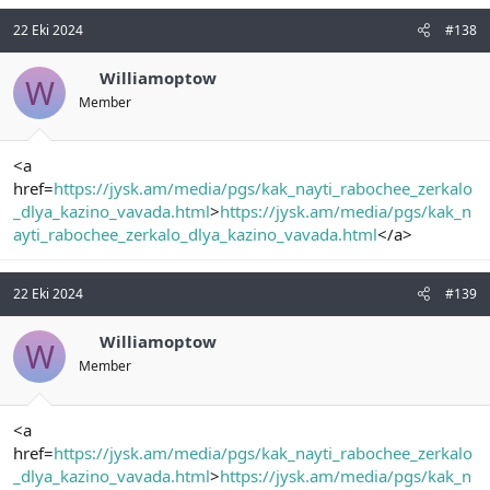
22 Eki 2024
#138
Williamoptow
W
Member
<a
href=
https://jysk.am/media/pgs/kak_nayti_rabochee_zerkalo
_dlya_kazino_vavada.html
>
https://jysk.am/media/pgs/kak_n
ayti_rabochee_zerkalo_dlya_kazino_vavada.html
</a>
22 Eki 2024
#139
Williamoptow
W
Member
<a
href=
https://jysk.am/media/pgs/kak_nayti_rabochee_zerkalo
_dlya_kazino_vavada.html
>
https://jysk.am/media/pgs/kak_n