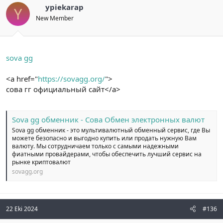
ypiekarap
Y
New Member
sova gg
<a href="
https://sovagg.org/
">
сова гг официальный сайт</a>
Sova gg обменник - Сова Обмен электронных валют
Sova gg обменник - это мультивалютный обменный сервис, где Вы
можете безопасно и выгодно купить или продать нужную Вам
валюту. Мы сотрудничаем только с самыми надежными
фиатными провайдерами, чтобы обеспечить лучший сервис на
рынке криптовалют
sovagg.org
22 Eki 2024
#136