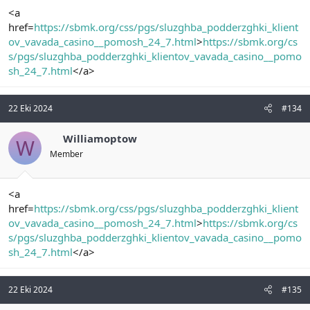
<a
href=
https://sbmk.org/css/pgs/sluzghba_podderzghki_klient
ov_vavada_casino__pomosh_24_7.html
>
https://sbmk.org/cs
s/pgs/sluzghba_podderzghki_klientov_vavada_casino__pomo
sh_24_7.html
</a>
22 Eki 2024
#134
Williamoptow
W
Member
<a
href=
https://sbmk.org/css/pgs/sluzghba_podderzghki_klient
ov_vavada_casino__pomosh_24_7.html
>
https://sbmk.org/cs
s/pgs/sluzghba_podderzghki_klientov_vavada_casino__pomo
sh_24_7.html
</a>
22 Eki 2024
#135