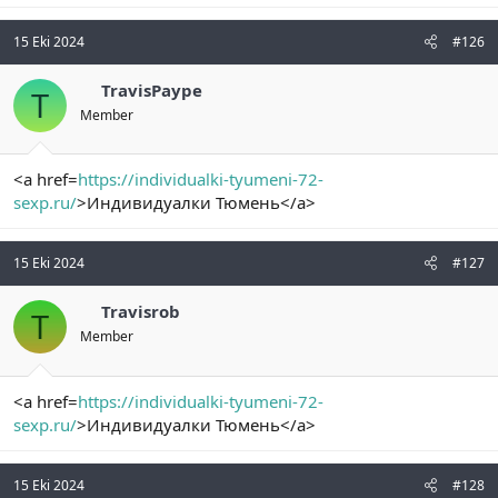
15 Eki 2024
#126
TravisPaype
T
Member
<a href=
https://individualki-tyumeni-72-
sexp.ru/
>Индивидуалки Тюмень</a>
15 Eki 2024
#127
Travisrob
T
Member
<a href=
https://individualki-tyumeni-72-
sexp.ru/
>Индивидуалки Тюмень</a>
15 Eki 2024
#128