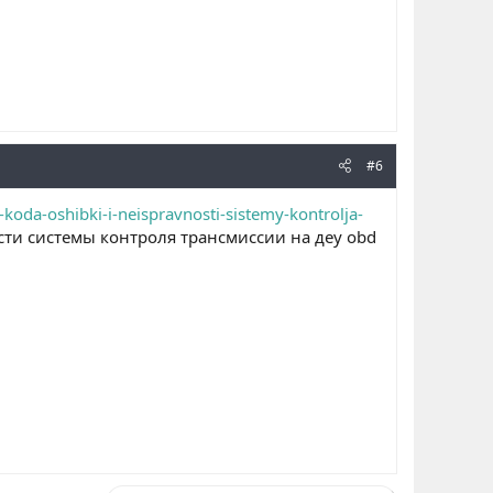
#6
da-oshibki-i-neispravnosti-sistemy-kontrolja-
ти системы контроля трансмиссии на деу obd