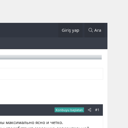
Giriş yap
Ara
#1
Konbuyu başlatan
ы максимально ясно и четко.