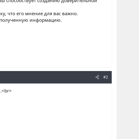
ивы способствует созданию доверительной
у, что его мнение для вас важно.
те полученную информацию.
#2
.<br>