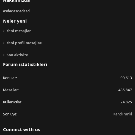
Hakkımızda
asdadasdadasd
Neler yeni
Yeni mesajlar
Yeni profil mesajları
Son aktivite
Forum istatistikleri
Konular
99,613
Mesajlar
435,847
Kullanıcılar
24,825
Son üye
KendFrankl
Connect with us