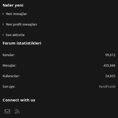
Neler yeni
Yeni mesajlar
Yeni profil mesajları
Son aktivite
Forum istatistikleri
Konular
99,612
Mesajlar
435,846
Kullanıcılar
24,825
Son üye
KendFrankl
Connect with us
Bize ulaşın
RSS