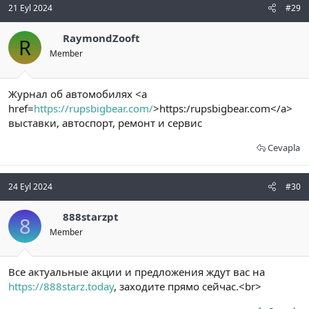
21 Eyl 2024
#29
RaymondZooft
R
Member
Журнал об автомобилях <a
href=
https://rupsbigbear.com/
>https:/rupsbigbear.com</a>
выставки, автоспорт, ремонт и сервис
Cevapla
24 Eyl 2024
#30
888starzpt
8
Member
Все актуальные акции и предложения ждут вас на
https://888starz.today
, заходите прямо сейчас.<br>