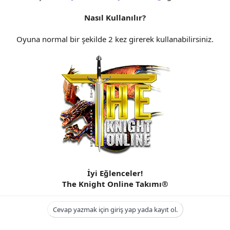
n
i
Nasıl Kullanılır?
Oyuna normal bir şekilde 2 kez girerek kullanabilirsiniz.
İyi Eğlenceler!
The Knight Online Takımı®
Cevap yazmak için giriş yap yada kayıt ol.