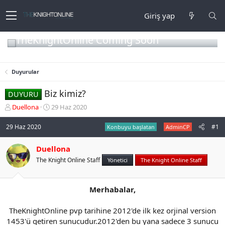
Giriş yap
TheKnightOnline Coming Soon
Duyurular
Biz kimiz?
DUYURU
K
B
Duellona
29 Haz 2020
o
a
n
ş
29 Haz 2020
#1
Konbuyu başlatan
AdminCP
b
l
u
a
Duellona
y
n
The Knight Online Staff
u
g
Yönetici
The Knight Online Staff
b
ı
a
ç
ş
t
Merhabalar,
l
a
a
r
TheKnightOnline pvp tarihine 2012'de ilk kez orjinal version
t
i
1453'ü getiren sunucudur.2012'den bu yana sadece 3 sunucu
a
h