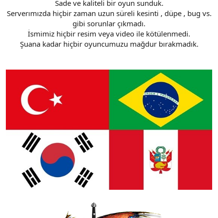
Sade ve kaliteli bir oyun sunduk.
Serverımızda hiçbir zaman uzun süreli kesinti , düpe , bug vs.
gibi sorunlar çıkmadı.
İsmimiz hiçbir resim veya video ile kötülenmedi.
Şuana kadar hiçbir oyuncumuzu mağdur bırakmadık.