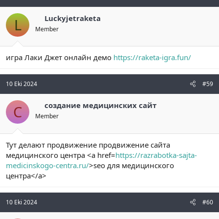
Luckyjetraketa
L
Member
игра Лаки Джет онлайн демо
https://raketa-igra.fun/
10 Eki 2024
#59
создание медицинских сайт
С
Member
Тут делают продвижение продвижение сайта
медицинского центра <a href=
https://razrabotka-sajta-
medicinskogo-centra.ru/
>seo для медицинского
центра</a>
10 Eki 2024
#60