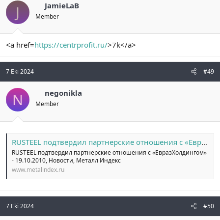
JamieLaB
J
Member
<a href=
https://centrprofit.ru/
>7k</a>
7 Eki 2024
#49
negonikla
N
Member
RUSTEEL подтвердил партнерские отношения с «ЕвразХолдингом» - 19.10.2010 / Новости / Металл Индекс
RUSTEEL подтвердил партнерские отношения с «ЕвразХолдингом»
- 19.10.2010, Новости, Металл Индекс
www.metalindex.ru
7 Eki 2024
#50