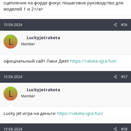
сцепление на форде фокус пошаговое руководство для
моделей 1 и 2</a>
10 Eki 2024
#56
Luckyjetraketa
L
Member
официальный сайт Лаки Джет
https://raketa-igra.fun/
10 Eki 2024
#57
Luckyjetraketa
L
Member
Lucky Jet игра на деньги
https://raketa-igra.fun/
10 Eki 2024
#58