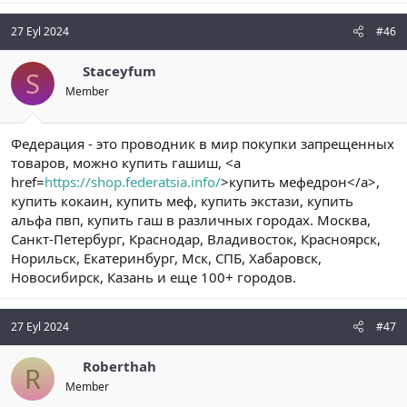
27 Eyl 2024
#46
Staceyfum
S
Member
Федерация - это проводник в мир покупки запрещенных
товаров, можно купить гашиш, <a
href=
https://shop.federatsia.info/
>купить мефедрон</a>,
купить кокаин, купить меф, купить экстази, купить
альфа пвп, купить гаш в различных городах. Москва,
Санкт-Петербург, Краснодар, Владивосток, Красноярск,
Норильск, Екатеринбург, Мск, СПБ, Хабаровск,
Новосибирск, Казань и еще 100+ городов.
27 Eyl 2024
#47
Roberthah
R
Member