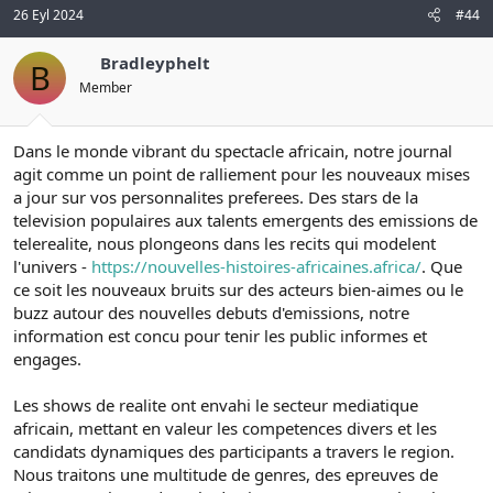
26 Eyl 2024
#44
Bradleyphelt
B
Member
Dans le monde vibrant du spectacle africain, notre journal
agit comme un point de ralliement pour les nouveaux mises
a jour sur vos personnalites preferees. Des stars de la
television populaires aux talents emergents des emissions de
telerealite, nous plongeons dans les recits qui modelent
l'univers -
https://nouvelles-histoires-africaines.africa/
. Que
ce soit les nouveaux bruits sur des acteurs bien-aimes ou le
buzz autour des nouvelles debuts d'emissions, notre
information est concu pour tenir les public informes et
engages.
Les shows de realite ont envahi le secteur mediatique
africain, mettant en valeur les competences divers et les
candidats dynamiques des participants a travers le region.
Nous traitons une multitude de genres, des epreuves de