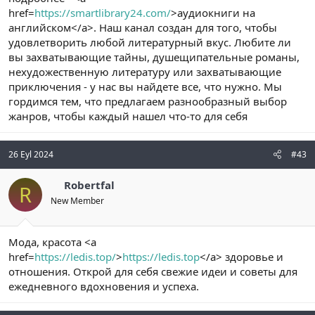
href=
https://smartlibrary24.com/
>аудиокниги на
английском</a>. Наш канал создан для того, чтобы
удовлетворить любой литературный вкус. Любите ли
вы захватывающие тайны, душещипательные романы,
нехудожественную литературу или захватывающие
приключения - у нас вы найдете все, что нужно. Мы
гордимся тем, что предлагаем разнообразный выбор
жанров, чтобы каждый нашел что-то для себя
26 Eyl 2024
#43
Robertfal
R
New Member
Мода, красота <a
href=
https://ledis.top/
>
https://ledis.top
</a> здоровье и
отношения. Открой для себя свежие идеи и советы для
ежедневного вдохновения и успеха.