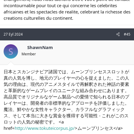
incontournable pour tout ce qui concerne les celebrites
africaines et les spectacles de realite, celebrant la richesse des
creations culturelles du continent.
27 Eyl 2024
#45
ShawnNam
S
Member
日本とスカンジナビア諸国では、ムーンプリンセススロットが
真の人気を博し、地元のプレイヤーの心を捉えました。この人
気の理由は、現代のアニメスタイルで再解釈された神話の要素
と革新的なゲームプレイのユニークな組み合わせにあります。
高品質でオリジナルなゲーム製品への愛情で知られる日本のプ
レイヤーは、開発者の非標準的なアプローチを評価しました。
魔法、鮮やかな女性キャラクター、カラフルなグラフィック
ス、そして本当に大きな賞金を獲得する可能性 - これがこのス
ロットの人気の秘密です。 <a
href=
http://www.tokuteicorpus.jp/
>ムーンプリンセス</a>