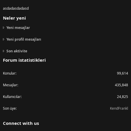
asdadasdadasd
Neler yeni
Yeni mesajlar
Yeni profil mesajları
Son aktivite
Forum istatistikleri
Konular
99,614
Mesajlar
435,848
Kullanıcılar
24,825
Son üye
KendFrankl
Connect with us