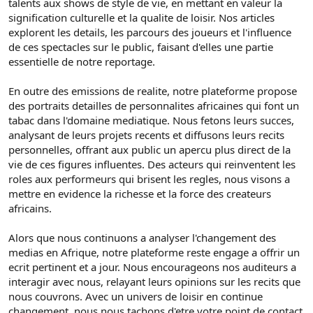
talents aux shows de style de vie, en mettant en valeur la
signification culturelle et la qualite de loisir. Nos articles
explorent les details, les parcours des joueurs et l'influence
de ces spectacles sur le public, faisant d'elles une partie
essentielle de notre reportage.
En outre des emissions de realite, notre plateforme propose
des portraits detailles de personnalites africaines qui font un
tabac dans l'domaine mediatique. Nous fetons leurs succes,
analysant de leurs projets recents et diffusons leurs recits
personnelles, offrant aux public un apercu plus direct de la
vie de ces figures influentes. Des acteurs qui reinventent les
roles aux performeurs qui brisent les regles, nous visons a
mettre en evidence la richesse et la force des createurs
africains.
Alors que nous continuons a analyser l'changement des
medias en Afrique, notre plateforme reste engage a offrir un
ecrit pertinent et a jour. Nous encourageons nos auditeurs a
interagir avec nous, relayant leurs opinions sur les recits que
nous couvrons. Avec un univers de loisir en continue
changement, nous nous tachons d'etre votre point de contact