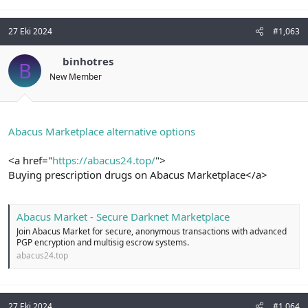
27 Eki 2024
#1,063
binhotres
B
New Member
Abacus Marketplace alternative options
<a href="
https://abacus24.top/
">
Buying prescription drugs on Abacus Marketplace</a>
Abacus Market - Secure Darknet Marketplace
Join Abacus Market for secure, anonymous transactions with advanced
PGP encryption and multisig escrow systems.
abacus24.top
27 Eki 2024
#1,064