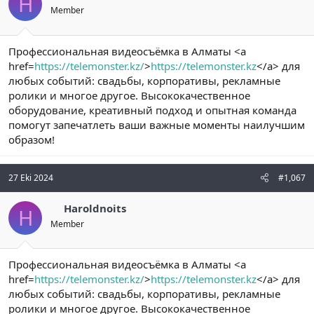
H
Member
Профессиональная видеосъёмка в Алматы <a
href=
https://telemonster.kz/
>
https://telemonster.kz
</a> для
любых событий: свадьбы, корпоративы, рекламные
ролики и многое другое. Высококачественное
оборудование, креативный подход и опытная команда
помогут запечатлеть ваши важные моменты наилучшим
образом!
27 Eki 2024
#1,067
Haroldnoits
H
Member
Профессиональная видеосъёмка в Алматы <a
href=
https://telemonster.kz/
>
https://telemonster.kz
</a> для
любых событий: свадьбы, корпоративы, рекламные
ролики и многое другое. Высококачественное