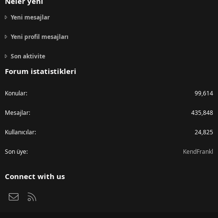
Neler yeni
Yeni mesajlar
Yeni profil mesajları
Son aktivite
Forum istatistikleri
Konular
99,614
Mesajlar
435,848
Kullanıcılar
24,825
Son üye
KendFrankl
Connect with us
Bize ulaşın
RSS