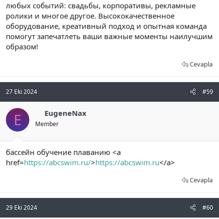
любых событий: свадьбы, корпоративы, рекламные
ролики и многое другое. Высококачественное
оборудование, креативный подход и опытная команда
помогут запечатлеть ваши важные моменты наилучшим
образом!
Cevapla
27 Eki 2024
#59
EugeneNax
E
Member
бассейн обучение плаванию <a
href=
https://abcswim.ru/
>
https://abcswim.ru
</a>
Cevapla
29 Eki 2024
#60