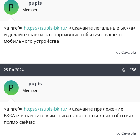
pupis
P
Member
<a href="
https://tsupis-bk.ru/
">Скачайте легальные БК</a>
и делайте ставки на спортивные события с вашего
мобильного устройства
Cevapla
25 Eki 2024
#56
pupis
P
Member
<a href="
https://tsupis-bk.ru/
">Скачайте приложение
БК</a> и начните выигрывать на спортивных событиях
прямо сейчас
Cevapla