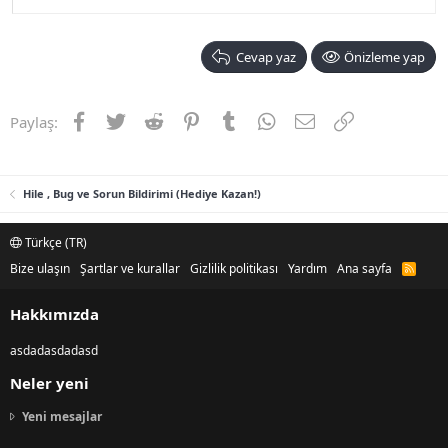
Cevap yaz
Önizleme yap
Facebook
Twitter
Reddit
Pinterest
Tumblr
WhatsApp
E-posta
Link
Paylaş:
Hile , Bug ve Sorun Bildirimi (Hediye Kazan!)
Türkçe (TR)
Bize ulaşın
Şartlar ve kurallar
Gizlilik politikası
Yardım
Ana sayfa
R
S
S
Hakkımızda
asdadasdadasd
Neler yeni
Yeni mesajlar