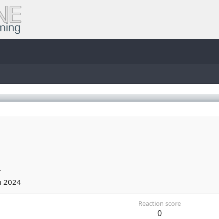
4
m 2024
Reaction score
0