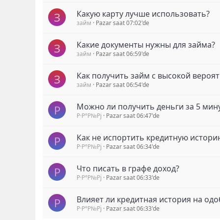
Какую карту лучше использовать?
З
займ
Pazar saat 07:02'de
Какие документы нужны для займа?
З
займ
Pazar saat 06:59'de
Как получить займ с высокой вероя
З
займ
Pazar saat 06:54'de
Можно ли получить деньги за 5 мин
Р
Р·Р°Р№Рј
Pazar saat 06:47'de
Как не испортить кредитную истори
Р
Р·Р°Р№Рј
Pazar saat 06:34'de
Что писать в графе доход?
Р
Р·Р°Р№Рј
Pazar saat 06:33'de
Влияет ли кредитная история на од
Р
Р·Р°Р№Рј
Pazar saat 06:33'de