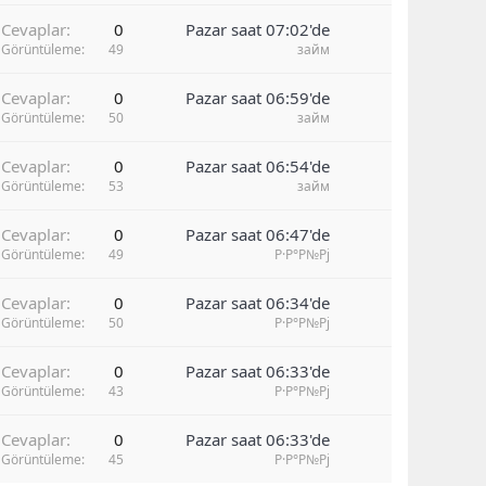
Cevaplar
0
Pazar saat 07:02'de
Görüntüleme
49
займ
Cevaplar
0
Pazar saat 06:59'de
Görüntüleme
50
займ
Cevaplar
0
Pazar saat 06:54'de
Görüntüleme
53
займ
Cevaplar
0
Pazar saat 06:47'de
Görüntüleme
49
Р·Р°Р№Рј
Cevaplar
0
Pazar saat 06:34'de
Görüntüleme
50
Р·Р°Р№Рј
Cevaplar
0
Pazar saat 06:33'de
Görüntüleme
43
Р·Р°Р№Рј
Cevaplar
0
Pazar saat 06:33'de
Görüntüleme
45
Р·Р°Р№Рј