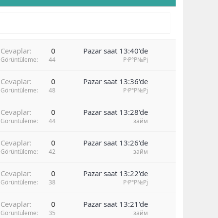
Cevaplar
0
Pazar saat 13:40'de
Görüntüleme
44
Р·Р°Р№Рј
Cevaplar
0
Pazar saat 13:36'de
Görüntüleme
48
Р·Р°Р№Рј
Cevaplar
0
Pazar saat 13:28'de
Görüntüleme
44
займ
Cevaplar
0
Pazar saat 13:26'de
Görüntüleme
42
займ
Cevaplar
0
Pazar saat 13:22'de
Görüntüleme
38
Р·Р°Р№Рј
Cevaplar
0
Pazar saat 13:21'de
Görüntüleme
35
займ