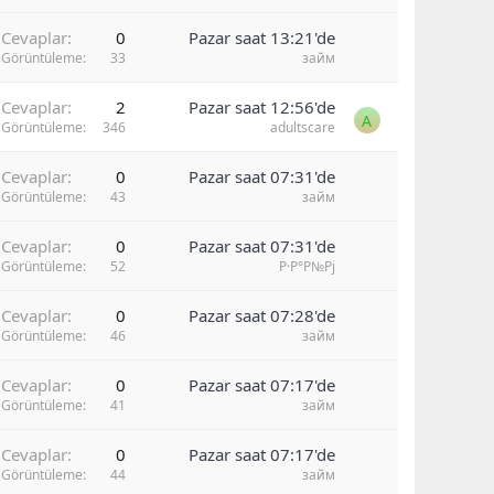
Cevaplar
0
Pazar saat 13:21'de
Görüntüleme
33
займ
Cevaplar
2
Pazar saat 12:56'de
A
Görüntüleme
346
adultscare
Cevaplar
0
Pazar saat 07:31'de
Görüntüleme
43
займ
Cevaplar
0
Pazar saat 07:31'de
Görüntüleme
52
Р·Р°Р№Рј
Cevaplar
0
Pazar saat 07:28'de
Görüntüleme
46
займ
Cevaplar
0
Pazar saat 07:17'de
Görüntüleme
41
займ
Cevaplar
0
Pazar saat 07:17'de
Görüntüleme
44
займ