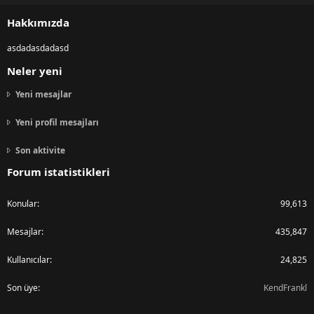
S
Hakkımızda
asdadasdadasd
Neler yeni
Yeni mesajlar
Yeni profil mesajları
Son aktivite
Forum istatistikleri
Konular
99,613
Mesajlar
435,847
Kullanıcılar
24,825
Son üye
KendFrankl