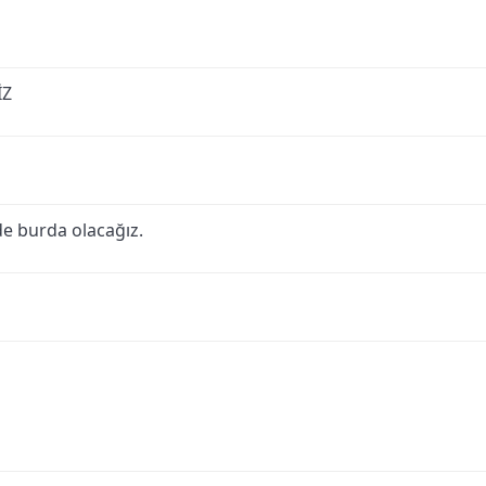
İZ
e burda olacağız.