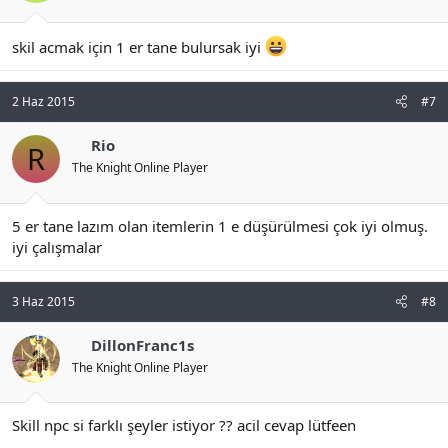
skil acmak için 1 er tane bulursak iyi
2 Haz 2015
#7
Rio
R
The Knight Online Player
5 er tane lazım olan itemlerin 1 e düşürülmesi çok iyi olmuş.
iyi çalışmalar
3 Haz 2015
#8
DillonFranc1s
The Knight Online Player
Skill npc si farklı şeyler istiyor ?? acil cevap lütfeen