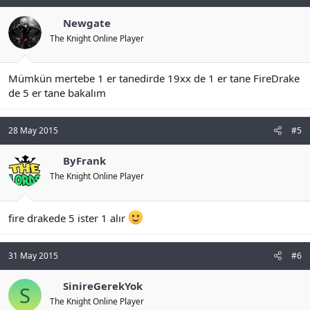
Newgate
The Knight Online Player
Mümkün mertebe 1 er tanedirde 19xx de 1 er tane FireDrake
de 5 er tane bakalım
28 May 2015
#5
ByFrank
The Knight Online Player
fire drakede 5 ister 1 alır
31 May 2015
#6
SinireGerekYok
S
The Knight Online Player