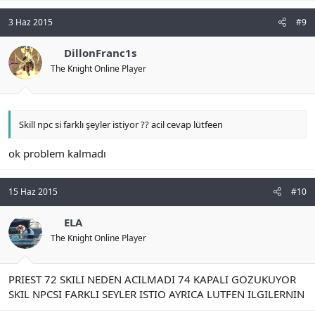
3 Haz 2015
#9
DillonFranc1s
The Knight Online Player
Skill npc si farklı şeyler istiyor ?? acil cevap lütfeen
ok problem kalmadı
15 Haz 2015
#10
ELA
The Knight Online Player
PRIEST 72 SKILI NEDEN ACILMADI 74 KAPALI GOZUKUYOR
SKIL NPCSI FARKLI SEYLER ISTIO AYRICA LUTFEN ILGILERNIN