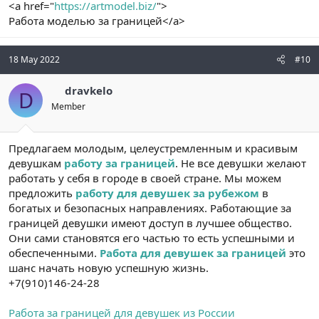
<a href="
https://artmodel.biz/
">
Работа моделью за границей</a>
18 May 2022
#10
dravkelo
D
Member
Предлагаем молодым, целеустремленным и красивым
девушкам
работу за границей
. Не все девушки желают
работать у себя в городе в своей стране. Мы можем
предложить
работу для девушек за рубежом
в
богатых и безопасных направлениях. Работающие за
границей девушки имеют доступ в лучшее общество.
Они сами становятся его частью то есть успешными и
обеспеченными.
Работа для девушек за границей
это
шанс начать новую успешную жизнь.
+7(910)146-24-28
Работа за границей для девушек из России