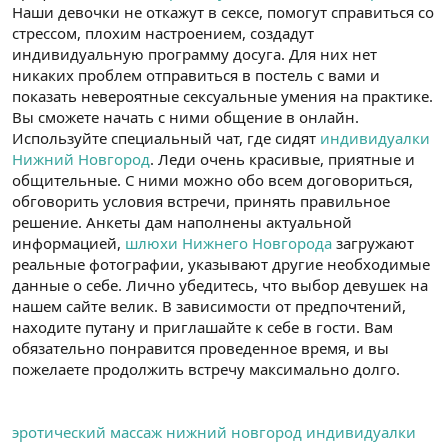
Наши девочки не откажут в сексе, помогут справиться со
стрессом, плохим настроением, создадут
индивидуальную программу досуга. Для них нет
никаких проблем отправиться в постель с вами и
показать невероятные сексуальные умения на практике.
Вы сможете начать с ними общение в онлайн.
Используйте специальный чат, где сидят
индивидуалки
Нижний Новгород
. Леди очень красивые, приятные и
общительные. С ними можно обо всем договориться,
обговорить условия встречи, принять правильное
решение. Анкеты дам наполнены актуальной
информацией,
шлюхи Нижнего Новгорода
загружают
реальные фотографии, указывают другие необходимые
данные о себе. Лично убедитесь, что выбор девушек на
нашем сайте велик. В зависимости от предпочтений,
находите путану и приглашайте к себе в гости. Вам
обязательно понравится проведенное время, и вы
пожелаете продолжить встречу максимально долго.
эротический массаж нижний новгород индивидуалки