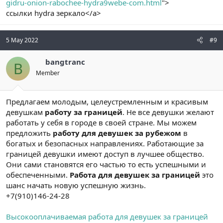
gidru-onion-rabochee-hydra9webe-com.html
">
ссылки hydra зеркало</a>
5 May 2022
#9
bangtranc
B
Member
Предлагаем молодым, целеустремленным и красивым
девушкам
работу за границей
. Не все девушки желают
работать у себя в городе в своей стране. Мы можем
предложить
работу для девушек за рубежом
в
богатых и безопасных направлениях. Работающие за
границей девушки имеют доступ в лучшее общество.
Они сами становятся его частью то есть успешными и
обеспеченными.
Работа для девушек за границей
это
шанс начать новую успешную жизнь.
+7(910)146-24-28
Высокооплачиваемая работа для девушек за границей