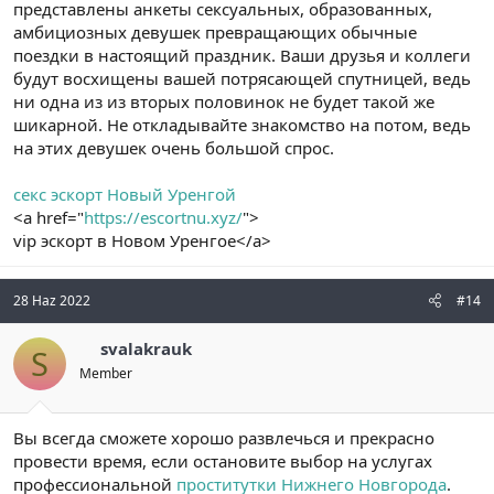
представлены анкеты сексуальных, образованных,
амбициозных девушек превращающих обычные
поездки в настоящий праздник. Ваши друзья и коллеги
будут восхищены вашей потрясающей спутницей, ведь
ни одна из из вторых половинок не будет такой же
шикарной. Не откладывайте знакомство на потом, ведь
на этих девушек очень большой спрос.
секс эскорт Новый Уренгой
<a href="
https://escortnu.xyz/
">
vip эскорт в Новом Уренгое</a>
28 Haz 2022
#14
svalakrauk
S
Member
Вы всегда сможете хорошо развлечься и прекрасно
провести время, если остановите выбор на услугах
профессиональной
проститутки Нижнего Новгорода
.