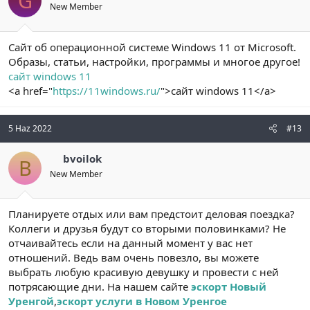
G
New Member
Сайт об операционной системе Windows 11 от Microsoft.
Образы, статьи, настройки, программы и многое другое!
сайт windows 11
<a href="
https://11windows.ru/
">сайт windows 11</a>
5 Haz 2022
#13
bvoilok
B
New Member
Планируете отдых или вам предстоит деловая поездка?
Коллеги и друзья будут со вторыми половинками? Не
отчаивайтесь если на данный момент у вас нет
отношений. Ведь вам очень повезло, вы можете
выбрать любую красивую девушку и провести с ней
потрясающие дни. На нашем сайте
эскорт Новый
Уренгой
,
эскорт услуги в Новом Уренгое