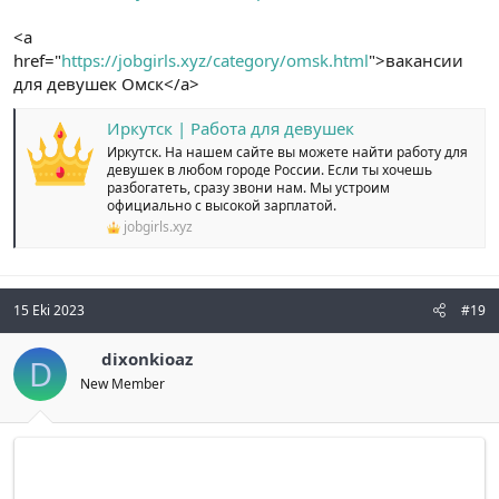
<a
href="
https://jobgirls.xyz/category/omsk.html
">вакансии
для девушек Омск</a>
Иркутск | Работа для девушек
Иркутск. На нашем сайте вы можете найти работу для
девушек в любом городе России. Если ты хочешь
разбогатеть, сразу звони нам. Мы устроим
официально с высокой зарплатой.
jobgirls.xyz
15 Eki 2023
#19
dixonkioaz
D
New Member