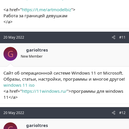
<a href="
https://t.me/artmodelbiz
">
Работа за границей девушкам
</a>
20 May 2022
#11
garioltres
G
New Member
Сайт об операционной системе Windows 11 от Microsoft.
Образы, статьи, настройки, программы и многое другое!
windows 11 iso
<a href="
https://11windows.ru/
">программы для windows
11</a>
20 May 2022
#12
garioltres