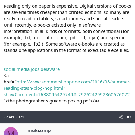
Reading only on paper is expensive. Digital versions of books
are several times cheaper than printed editions, so many are
ready to read on tablets, smartphones and special readers.
Until recently, e-books existed only in software
interpretation, in all kinds of formats, both conventional (for
example, .txt, .doc, .htm, .chm, .pdf, .rtf, .djvu) and specific
(for example, .fb2 ). Some software e-books are created as
standalone applications in the format of executable exe files.
social media jobs delaware
<a
href="
http://www.sommerslionpride.com/2016/06/summer-
reading-stash-blog-hop.html?
showComment=1638096429749#c2926242992360576072
">the photographer's guide to posing pdf</a>
22 Ara 2021
#7
mukizzmp
M