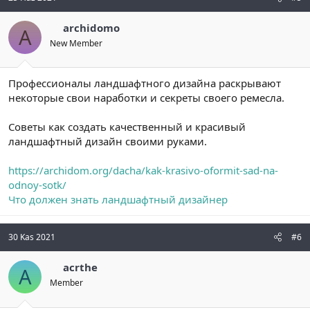
archidomo
A
New Member
Профессионалы ландшафтного дизайна раскрывают
некоторые свои наработки и секреты своего ремесла.
Советы как создать качественный и красивый
ландшафтный дизайн своими руками.
https://archidom.org/dacha/kak-krasivo-oformit-sad-na-
odnoy-sotk/
Что должен знать ландшафтный дизайнер
30 Kas 2021
#6
acrthe
A
Member