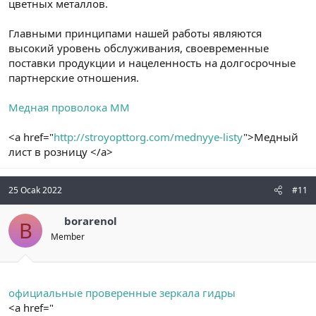
цветных металлов.
Главными принципами нашей работы являются
высокий уровень обслуживания, своевременные
поставки продукции и нацеленность на долгосрочные
партнерские отношения.
Медная проволока ММ
<a href="
http://stroyopttorg.com/mednyye-listy
">Медный
лист в розницу </a>
25 Ocak 2022
#11
borarenol
B
Member
официальные проверенные зеркала гидры
<a href="