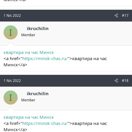
1 Nis 2022
#17
ikruchilin
I
Member
квартира на час Минск
<a href="
https://minsk-chas.ru/
">квартира на час
Минск</a>
1 Nis 2022
#18
ikruchilin
I
Member
квартира на час Минск
<a href="
https://minsk-chas.ru/
">квартира на час
Минск</a>