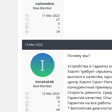
vailomkin
New Member
11 Mar 2022
27
0
1
39
13 Mar 2022
Почему мы?
I
Устройства и гаджеты 
Xiaomi требует серьезн
высокого качества, од
innatatok
центр Xiaomi Санкт-Пе
New Member
конкурентные преимущ
Скорость ремонта. Сред
12 Mar 2022
Гарантия качества. Оп
29
0
Гарантия на все работы 
1
* Бесплатная диагности
44