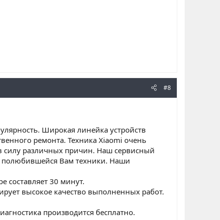
#8
пулярность. Широкая линейка устройств
твенного ремонта. Техника Xiaomi очень
 в силу различных причин. Наш сервисный
нт полюбившейся Вам техники. Наши
е составляет 30 минут.
ирует высокое качество выполненных работ.
диагностика производится бесплатно.