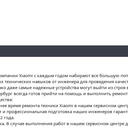
компании Xiaomi с каждым годом набирают все большую по
ых технических навыков от инженера для проведения качес
нако даже самые надежные устройства могут выйти из строя
тербург всегда готов прийти на помощь и выполнить ремо
ества:
нее время ремонта техники Xiaomi в нашем сервисном центр
ыт и профессиональная подготовка наших инженеров гарант
2 года.
ка. В случае выполнения работ в нашем сервисном центре 