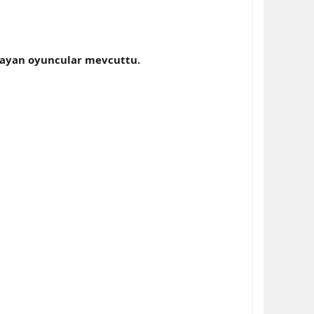
amayan oyuncular mevcuttu.