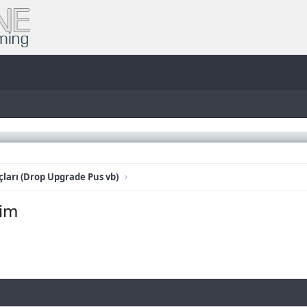
ları (Drop Upgrade Pus vb)
rim