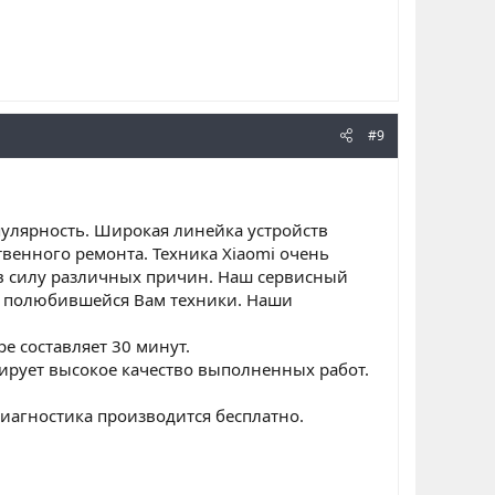
#9
пулярность. Широкая линейка устройств
твенного ремонта. Техника Xiaomi очень
 в силу различных причин. Наш сервисный
нт полюбившейся Вам техники. Наши
е составляет 30 минут.
ирует высокое качество выполненных работ.
диагностика производится бесплатно.