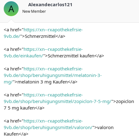
Alexandecarlos121
A
New Member
<a href="
https://xn--rxapothekefrsie-
9vb.de/
">Schmerzmittel</a>
<a href="
https://xn--rxapothekefrsie-
9vb.de/einkaufen/
">Schmerzmittel kaufen</a>
<a href="
https://xn--rxapothekefrsie-
9vb.de/shop/beruhigungsmittel/melatonin-3-
mg/
">melatonin 3 mg Kaufen</a>
<a href="
https://xn--rxapothekefrsie-
9vb.de/shop/beruhigungsmittel/zopiclon-7-5-mg/
">zopiclon
7 5 mg kaufen</a>
<a href="
https://xn--rxapothekefrsie-
9vb.de/shop/beruhigungsmittel/valoron/
">valoron
Kaufen</a>