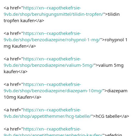
<a href="
https://xn--rxapothekefrsie-
9vb.de/shop/beruhigungsmittel/tilidin-tropfen/
">tilidin
tropfen kaufen</a>
<a href="
https://xn--rxapothekefrsie-
9vb.de/shop/benzodiazepine/rohypnol-1-mg/
">rohypnol 1
mg Kaufen</a>
<a href="
https://xn--rxapothekefrsie-
9vb.de/shop/benzodiazepine/valium-5mg/
">valium 5mg
kaufen</a>
<a href="
https://xn--rxapothekefrsie-
9vb.de/shop/benzodiazepine/diazepam-10mg/
">diazepam
10mg Kaufen</a>
<a href="
https://xn--rxapothekefrsie-
9vb.de/shop/appetithemmer/hcg-tabelle/
">hCG tabelle</a>
<a href="
https://xn--rxapothekefrsie-
9vb.de/shop/appetithemmer/ephedrin-kaufen/
">efedrin