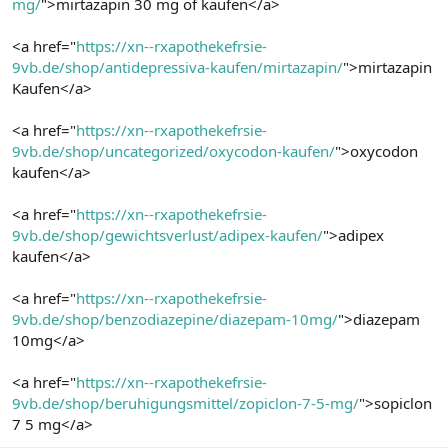
mg/
">mirtazapin 30 mg of kaufen</a>
<a href="
https://xn--rxapothekefrsie-
9vb.de/shop/antidepressiva-kaufen/mirtazapin/
">mirtazapin
Kaufen</a>
<a href="
https://xn--rxapothekefrsie-
9vb.de/shop/uncategorized/oxycodon-kaufen/
">oxycodon
kaufen</a>
<a href="
https://xn--rxapothekefrsie-
9vb.de/shop/gewichtsverlust/adipex-kaufen/
">adipex
kaufen</a>
<a href="
https://xn--rxapothekefrsie-
9vb.de/shop/benzodiazepine/diazepam-10mg/
">diazepam
10mg</a>
<a href="
https://xn--rxapothekefrsie-
9vb.de/shop/beruhigungsmittel/zopiclon-7-5-mg/
">sopiclon
7 5 mg</a>