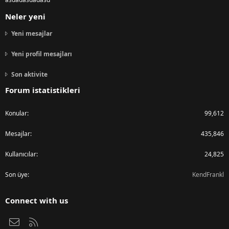
Neler yeni
Yeni mesajlar
Yeni profil mesajları
Son aktivite
Forum istatistikleri
Konular
99,612
Mesajlar
435,846
Kullanıcılar
24,825
Son üye
KendFrankl
Connect with us
Bize ulaşın
RSS