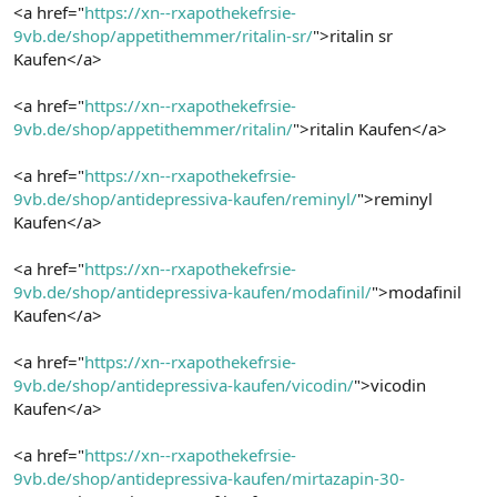
<a href="
https://xn--rxapothekefrsie-
9vb.de/shop/appetithemmer/ritalin-sr/
">ritalin sr
Kaufen</a>
<a href="
https://xn--rxapothekefrsie-
9vb.de/shop/appetithemmer/ritalin/
">ritalin Kaufen</a>
<a href="
https://xn--rxapothekefrsie-
9vb.de/shop/antidepressiva-kaufen/reminyl/
">reminyl
Kaufen</a>
<a href="
https://xn--rxapothekefrsie-
9vb.de/shop/antidepressiva-kaufen/modafinil/
">modafinil
Kaufen</a>
<a href="
https://xn--rxapothekefrsie-
9vb.de/shop/antidepressiva-kaufen/vicodin/
">vicodin
Kaufen</a>
<a href="
https://xn--rxapothekefrsie-
9vb.de/shop/antidepressiva-kaufen/mirtazapin-30-