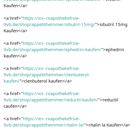
Kaufen</a>
<a href="
https://xn--rxapothekefrsie-
9vb.de/shop/appetithemmer/sibutril-15mg/
">sibutril 15mg
Kaufen</a>
<a href="
https://xn--rxapothekefrsie-
9vb.de/shop/appetithemmer/ephedrin-kaufen/
">ephedrin
kaufen</a>
<a href="
https://xn--rxapothekefrsie-
9vb.de/shop/appetithemmer/clenbuterol-
kaufen/
">clenbuterol kaufen</a>
<a href="
https://xn--rxapothekefrsie-
9vb.de/shop/appetithemmer/reductil-kaufen/
">reductil
caufen</a>
<a href="
https://xn--rxapothekefrsie-
9vb.de/shop/appetithemmer/ritalin-la/
">ritalin la Kaufen</a>