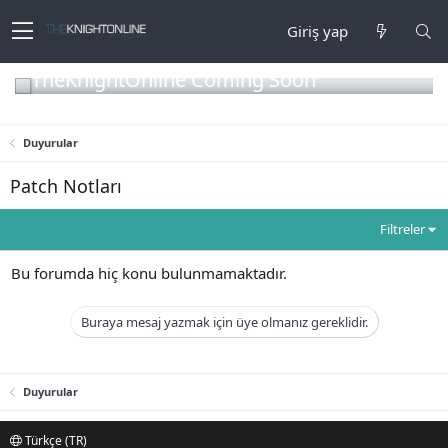
Giriş yap
TheKnightOnline Coming Soon
Duyurular
Patch Notları
Filtreler
Bu forumda hiç konu bulunmamaktadır.
Buraya mesaj yazmak için üye olmanız gereklidir.
Duyurular
Türkçe (TR)