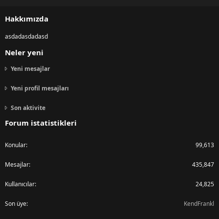
S
S
Hakkımızda
asdadasdadasd
Neler yeni
Yeni mesajlar
Yeni profil mesajları
Son aktivite
Forum istatistikleri
Konular
99,613
Mesajlar
435,847
Kullanıcılar
24,825
Son üye
KendFrankl